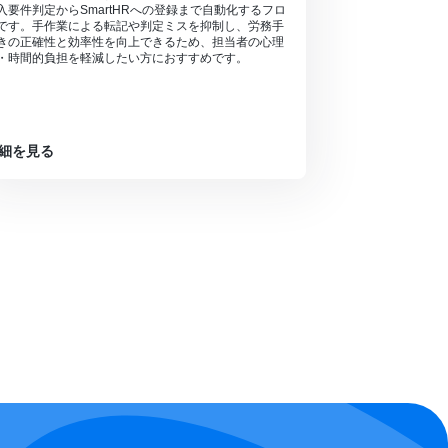
入要件判定からSmartHRへの登録まで自動化するフロ
です。手作業による転記や判定ミスを抑制し、労務手
きの正確性と効率性を向上できるため、担当者の心理
・時間的負担を軽減したい方におすすめです。
細を見る