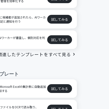
ト管理を効率化する
ートに候補者が追加されたら、AIワーカ
試してみる
追記と通知を行う
をAIワーカーが審査し、個別対応を判
試してみる
関連したテンプレートをすべて見る
プレート
icrosoft Excelの集計表に自動追加
試してみる
通知する
FファイルをOCRで読み取り、