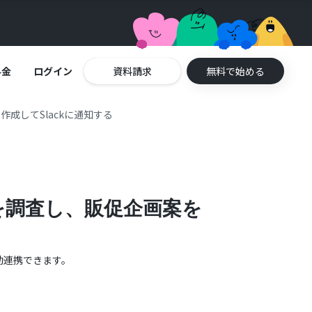
料金
ログイン
資料請求
無料で始める
成してSlackに通知する
を調査し、販促企画案を
動連携できます。