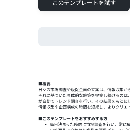
このテンプレートを試す
■概要
日々の市場調査や販促企画の立案は、情報収集か
それに基づいた具体的な施策を提案し続けるのは
が自動でトレンド調査を行い、その結果をもとにした「
情報収集や企画構成の時間を短縮し、よりクリエ
■このテンプレートをおすすめする方
毎日決まった時間に市場調査を行い、常に