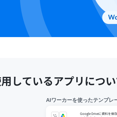
使用しているアプリについ
AIワーカー
を使ったテンプレ
Google Driveに資料を