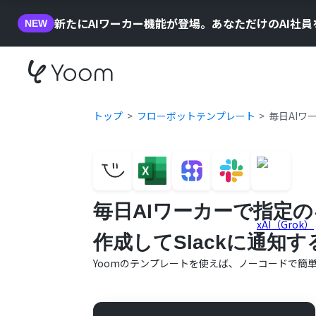
新たにAIワーカー機能が登場。あなただけのAI社
NEW
トップ
フローボットテンプレート
毎日AIワ
毎日AIワーカーで指定
作成してSlackに通知す
Yoomのテンプレートを使えば、ノーコードで簡