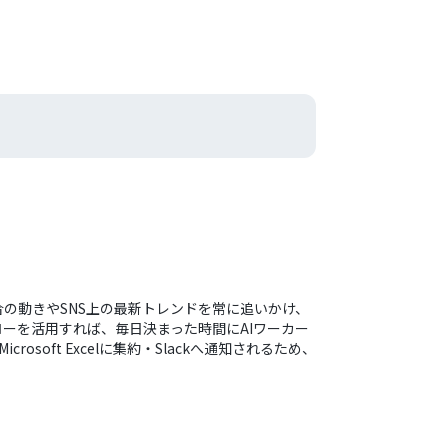
の動きやSNS上の最新トレンドを常に追いかけ、
ーを活用すれば、毎日決まった時間にAIワーカー
ft Excelに集約・Slackへ通知されるため、