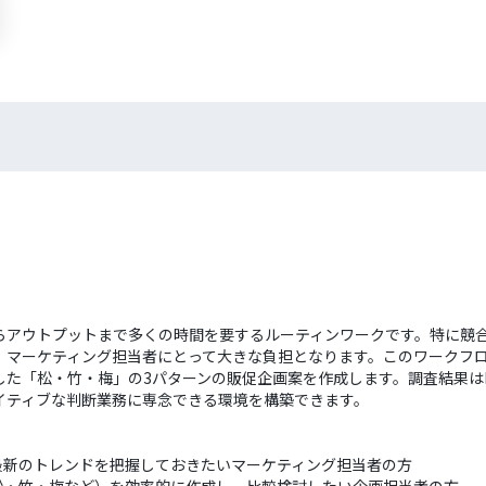
らアウトプットまで多くの時間を要するルーティンワークです。特に競合
、マーケティング担当者にとって大きな負担となります。このワークフロ
松・竹・梅」の3パターンの販促企画案を作成します。調査結果はMicroso
イティブな判断業務に専念できる環境を構築できます。
最新のトレンドを把握しておきたいマーケティング担当者の方