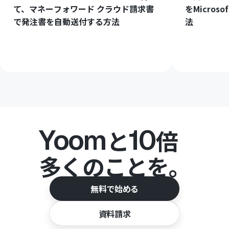
て、マネーフォワード クラウド請求書
をMicros
で発注書を自動送付する方法
法
Yoom
10
と
倍
多くのことを。
無料で始める
資料請求