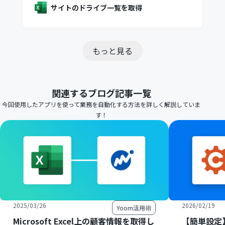
サイトのドライブ一覧を取得
もっと見る
関連するブログ記事一覧
今回使用したアプリを使って業務を自動化する方法を詳しく解説していま
す！
2025/03/26
2026/02/19
Yoom活用術
Microsoft Excel上の顧客情報を取得し
【簡単設定】C