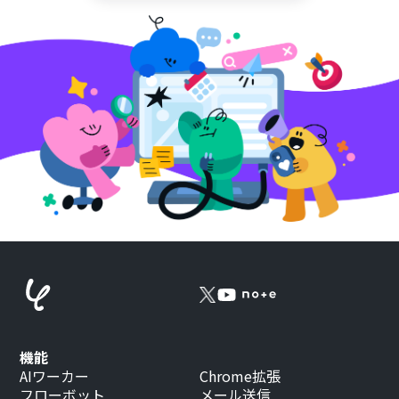
機能
AIワーカー
Chrome拡張
フローボット
メール送信