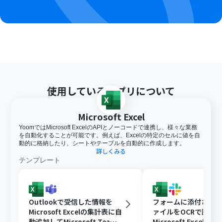
使用しているアプリについて
Microsoft Excel
YoomではMicrosoft ExcelのAPIとノーコードで連携し、様々な業務
を自動化することが可能です。例えば、Excelの特定のセルに値を自
動的に格納したり、シートやテーブルを自動的に作成します。
詳しくみる
テンプレート
Outlookで受信した情報を
フォームに添付された
Microsoft Excelの集計表に自
ァイルをOCRで読み
動追加してMicrosoft Teams
Microsoft Excelに