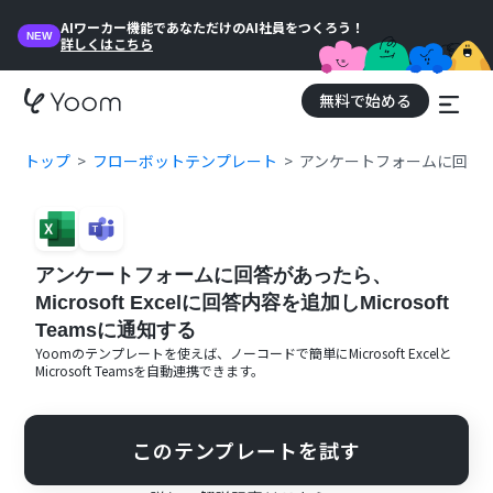
AIワーカー機能であなただけのAI社員をつくろう！
NEW
詳しくはこちら
無料で始める
トップ
フローボットテンプレート
アンケートフォームに回答があった
アンケートフォームに回答があったら、
Microsoft Excelに回答内容を追加しMicrosoft
Teamsに通知する
Yoomのテンプレートを使えば、ノーコードで簡単に
Microsoft Excel
と
Microsoft Teams
を自動連携できます。
このテンプレートを試す