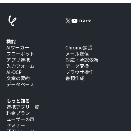
機能
AIワーカー
Chrome拡張
フローボット
メール送信
アプリ連携
対応・承認依頼
入力フォーム
データ変換
AI-OCR
ブラウザ操作
文章の要約
書類作成
データベース
もっと知る
連携アプリ一覧
料金プラン
ユーザーの声
セミナー