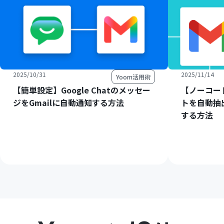
2025/10/31
2025/11/14
Yoom活用術
【簡単設定】Google Chatのメッセー
【ノーコー
ジをGmailに自動通知する方法
トを自動抽
する方法