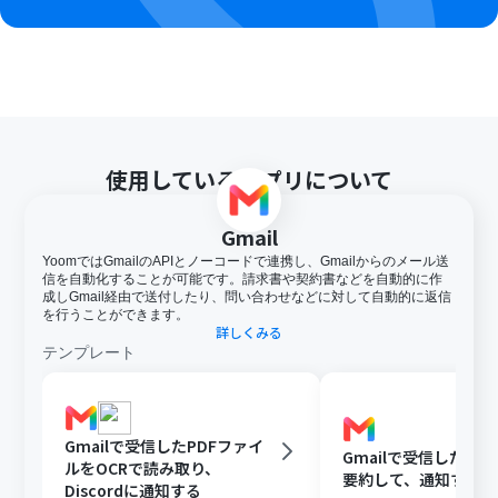
使用しているアプリについて
Gmail
YoomではGmailのAPIとノーコードで連携し、Gmailからのメール送
信を自動化することが可能です。請求書や契約書などを自動的に作
成しGmail経由で送付したり、問い合わせなどに対して自動的に返信
を行うことができます。
詳しくみる
テンプレート
Gmailで受信したPDFファイ
Gmailで受信した内容
ルをOCRで読み取り、
要約して、通知する
Discordに通知する