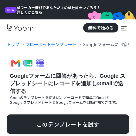
AIワーカー機能であなただけのAI社員をつくろう！
NEW
詳しくはこちら
無料で始める
トップ
フローボットテンプレート
Googleフォームに回答が
Googleフォームに回答があったら、Google ス
プレッドシートにレコードを追加しGmailで送
信する
Yoomのテンプレートを使えば、ノーコードで簡単に
Gmail
と
Google スプレッドシート
と
Googleフォーム
を自動連携できます。
このテンプレートを試す