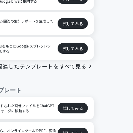
ogle Driveに格納する
ーム回答の集計レポートを生成して
試してみる
容をもとにGoogle スプレッドシー
試してみる
追加する
関連したテンプレートをすべて見る
プレート
プロードされた画像ファイルをChatGPT
試してみる
フォルダに移動する
たら、オンラインツールでPDFに変換