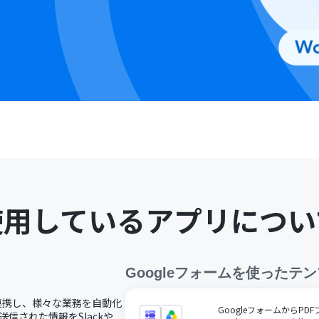
使用しているアプリについ
Googleフォーム
を使ったテン
ドで連携し、様々な業務を自動化
GoogleフォームからPDF
送信された情報をSlackや