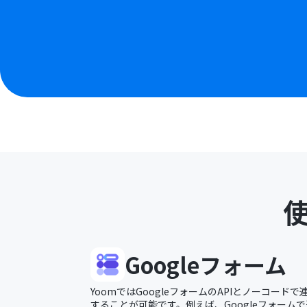
Googleフォーム
YoomではGoogleフォームのAPIとノーコー
することが可能です。例えば、Googleフォームで