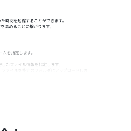
いた時間を短縮することができます。
性を高めることに繋がります。
ームを指定します。
取得したファイル情報を指定します。
ドしたファイルを指定のフォルダにアップロードしま
うアクション
ルIDを設定します。