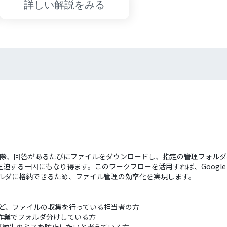
詳しい解説をみる
する際、回答があるたびにファイルをダウンロードし、指定の管理フォル
迫する一因にもなり得ます。このワークフローを活用すれば、Googl
eフォルダに格納できるため、ファイル管理の効率化を実現します。
など、ファイルの収集を行っている担当者の方
、手作業でフォルダ分けしている方