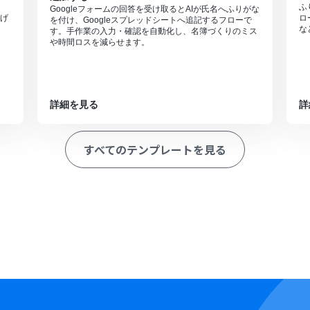
ふ
Googleフォームの回答を受け取るとAIが氏名へふりがな
げ
ロ
を付け、Googleスプレッドシートへ追記するフローで
な
す。手作業の入力・確認を自動化し、名簿づくりのミス
や時間ロスを減らせます。
詳細を見る
詳
すべてのテンプレートを見る