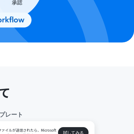
て
プレート
ファイルが送信されたら、Microsoft
試してみる