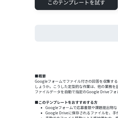
このテンプレートを試す
■概要
Googleフォームでファイル付きの回答を収集
しょうか。こうした定型的な作業は、他の業務を圧
ファイルデータを自動で指定のGoogle Driv
■このテンプレートをおすすめする方
Googleフォームで応募書類や課題提出物
Google Driveに保存されるファイルを