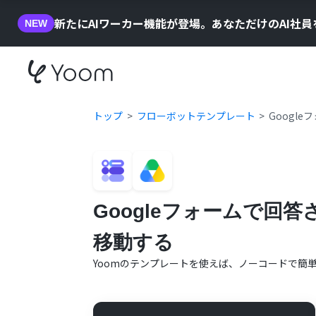
新たにAIワーカー機能が登場。あなただけのAI社
NEW
トップ
フローボットテンプレート
Googl
Googleフォームで回答
移動する
Yoomのテンプレートを使えば、ノーコードで簡