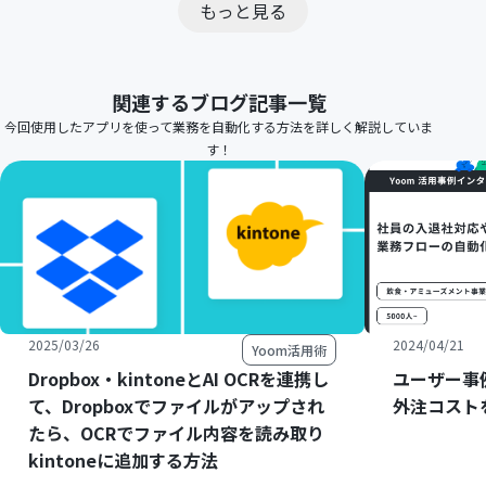
もっと見る
関連するブログ記事一覧
今回使用したアプリを使って業務を自動化する方法を詳しく解説していま
す！
2025/03/26
2024/04/21
Yoom活用術
Dropbox・kintoneとAI OCRを連携し
ユーザー事
て、Dropboxでファイルがアップされ
外注コスト
たら、OCRでファイル内容を読み取り
kintoneに追加する方法