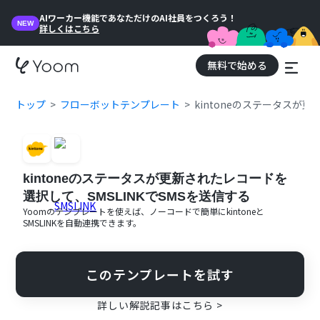
AIワーカー機能であなただけのAI社員をつくろう！
NEW
詳しくはこちら
無料で始める
トップ
フローボットテンプレート
kintoneのステータスが更
kintoneのステータスが更新されたレコードを
選択して、SMSLINKでSMSを送信する
Yoomのテンプレートを使えば、ノーコードで簡単に
kintone
と
SMSLINK
を自動連携できます。
このテンプレートを試す
詳しい解説記事はこちら >