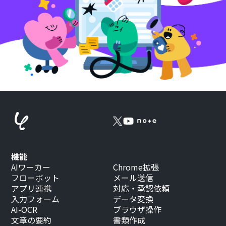
機能
AIワーカー
Chrome拡張
フローボット
メール送信
アプリ連携
対応・承認依頼
入力フォーム
データ変換
AI-OCR
ブラウザ操作
文章の要約
書類作成