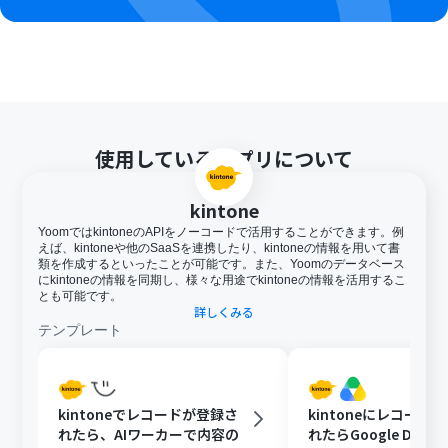
使用しているアプリについて
kintone
YoomではkintoneのAPIをノーコードで活用することができます。例
えば、kintoneや他のSaaSを連携したり、kintoneの情報を用いて書
類を作成するといったことが可能です。また、Yoomのデータベース
にkintoneの情報を同期し、様々な用途でkintoneの情報を活用するこ
とも可能です。
詳しくみる
テンプレート
kintoneでレコードが登録さ
kintoneにレコード
れたら、AIワーカーで内容の
れたらGoogle Driv