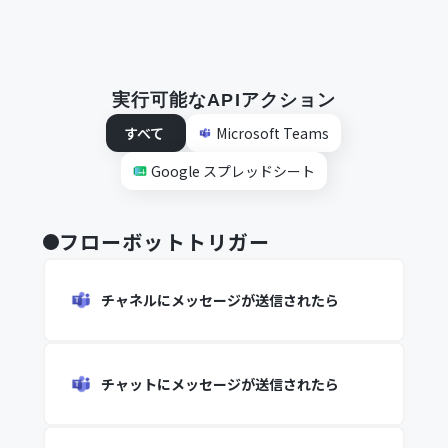
実行可能なAPIアクション
すべて
Microsoft Teams
Google スプレッドシート
フローボットトリガー
チャネルにメッセージが送信されたら
チャットにメッセージが送信されたら