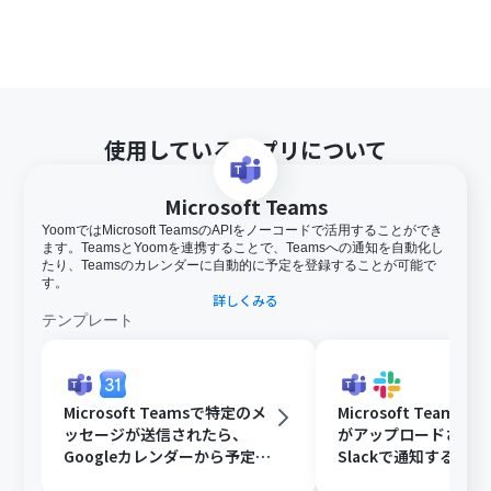
使用しているアプリについて
Microsoft Teams
YoomではMicrosoft TeamsのAPIをノーコードで活用することができ
ます。TeamsとYoomを連携することで、Teamsへの通知を自動化し
たり、Teamsのカレンダーに自動的に予定を登録することが可能で
す。
詳しくみる
テンプレート
Microsoft Teamsで特定のメ
Microsoft Teams
ッセージが送信されたら、
がアップロードされ
Googleカレンダーから予定を
Slackで通知する
取得後、AIで営業リストを作