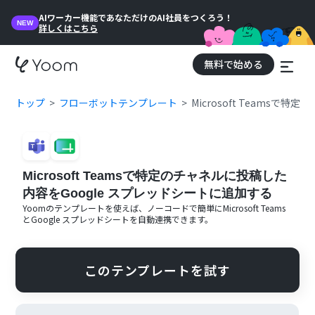
AIワーカー機能であなただけのAI社員をつくろう！
NEW
詳しくはこちら
無料で始める
トップ
フローボットテンプレート
Microsoft Teams
Microsoft Teamsで特定のチャネルに投稿した
内容をGoogle スプレッドシートに追加する
Yoomのテンプレートを使えば、ノーコードで簡単に
Microsoft Teams
と
Google スプレッドシート
を自動連携できます。
このテンプレートを試す