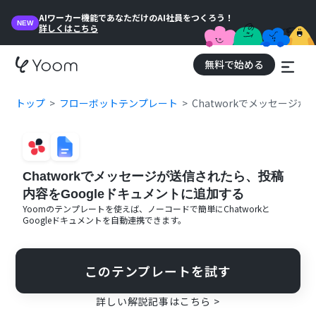
AIワーカー機能であなただけのAI社員をつくろう！
NEW
詳しくはこちら
無料で始める
トップ
フローボットテンプレート
Chatworkでメッセージ
Chatworkでメッセージが送信されたら、投稿
内容をGoogleドキュメントに追加する
Yoomのテンプレートを使えば、ノーコードで簡単に
Chatwork
と
Googleドキュメント
を自動連携できます。
このテンプレートを試す
詳しい解説記事はこちら >