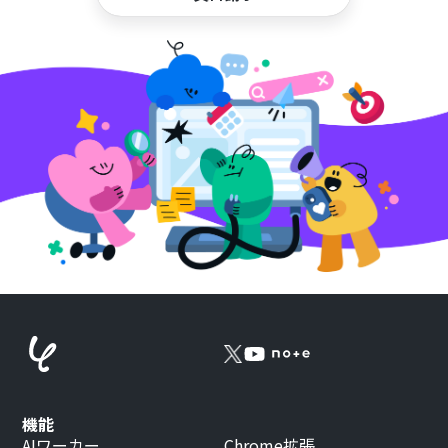
機能
AIワーカー
Chrome拡張