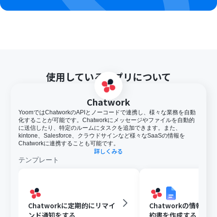
使用しているアプリについて
Chatwork
YoomではChatworkのAPIとノーコードで連携し、様々な業務を自動
化することが可能です。Chatworkにメッセージやファイルを自動的
に送信したり、特定のルームにタスクを追加できます。また、
kintone、Salesforce、クラウドサインなど様々なSaaSの情報を
Chatworkに連携することも可能です。
詳しくみる
テンプレート
Chatworkに定期的にリマイ
Chatworkの情報を
ンド通知をする
約書を作成する