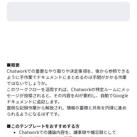
■概要
Chatworkでの重要なやり取りや決定事項を、後から参照できる
ように手作業でドキュメントにまとめるのは手間がかかる作業
ではないでしょうか。
このワークフローを活用すれば、Chatworkの特定ルームにメッ
セージが投稿されると、その内容をAIが要約し、自動でGoogle
ドキュメントに追記します。
面倒な記録作業から解放され、情報の蓄積と共有を円滑に進め
られるようになるはずです。
■このテンプレートをおすすめする方
Chatworkでの議論内容を、議事録や備忘録として