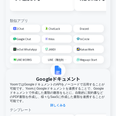
類似アプリ
2Chat
ChatLuck
Discord
Google Chat
Hilos
InCircle
InOut WhatsApp
JANDI
Kakao Work
LINE WORKS
LINE（現在利用不可）
Megaapi Start
Googleドキュメント
YoomではGoogleドキュメントのAPIをノーコードで活用することが
可能です。YoomとGoogleドキュメントを連携することで、Google
ドキュメントで作成した書類の雛形をもとに、自動的に契約書など
のPDF書類を作成し、様々なSaaSに作成した書類を連携することが
可能です。
詳しくみる
テンプレート