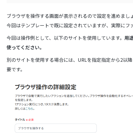
ブラウザを操作する画面が表示されるので設定を進めまし
今回はテンプレートで既に設定されていますが、実際にフ
今回は操作例として、以下のサイトを使用しています。
用
使ってください。
別のサイトを使用する場合には、URLを指定指定から2以
要です。