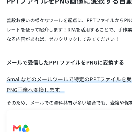
PPTファイルをPNG画像に変換する自
普段お使いの様々なツールを起点に、PPTファイルからP
レートを使って紹介します！RPAを活用することで、手作
なる内容があれば、ぜひクリックしてみてください！
メールで受信したPPTファイルをPNGに変換する
Gmailなどのメールツールで特定のPPTファイルを
PNG画像へ変換します。
そのため、メールでの資料共有が多い場合でも、
変換や保