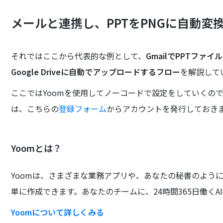
メールと連携し、PPTをPNGに自動
それではここから代表的な例として、
GmailでPPTファ
Google Driveに自動でアップロードするフロー
を解説して
ここではYoomを使用してノーコードで設定をしていくので
は、こちらの
登録フォーム
からアカウントを発行しておき
Yoomとは？
Yoomは、さまざまな業務アプリや、あなたの秘書のよう
単に作成できます。あなたのチームに、24時間365日働くA
Yoomについて詳しくみる