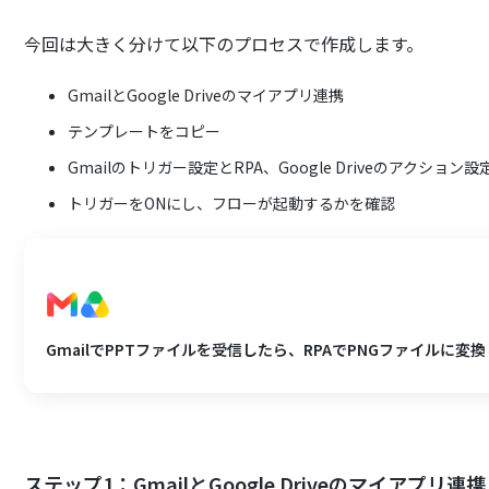
今回は大きく分けて以下のプロセスで作成します。
GmailとGoogle Driveのマイアプリ連携
テンプレートをコピー
Gmailのトリガー設定とRPA、Google Driveのアクション設
トリガーをONにし、フローが起動するかを確認
GmailでPPTファイルを受信したら、RPAでPNGファイルに変換し
ステップ1：GmailとGoogle Driveのマイアプリ連携