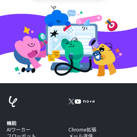
機能
AIワーカー
Chrome拡張
フローボット
メール送信