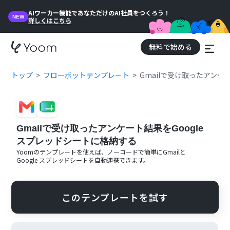
AIワーカー機能であなただけのAI社員をつくろう！
NEW
詳しくはこちら
無料で始める
トップ
フローボットテンプレート
Gmailで受け取ったアンケ
Gmailで受け取ったアンケート結果をGoogle
スプレッドシートに格納する
Yoomのテンプレートを使えば、ノーコードで簡単に
Gmail
と
Google スプレッドシート
を自動連携できます。
このテンプレートを試す