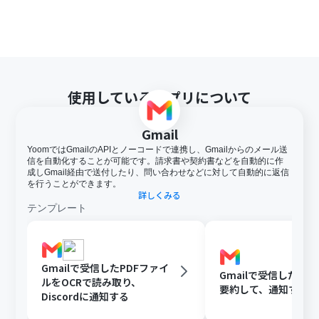
使用しているアプリについて
Gmail
YoomではGmailのAPIとノーコードで連携し、Gmailからのメール送
信を自動化することが可能です。請求書や契約書などを自動的に作
成しGmail経由で送付したり、問い合わせなどに対して自動的に返信
を行うことができます。
詳しくみる
テンプレート
Gmailで受信したPDFファイ
Gmailで受信した内容
ルをOCRで読み取り、
要約して、通知する
Discordに通知する