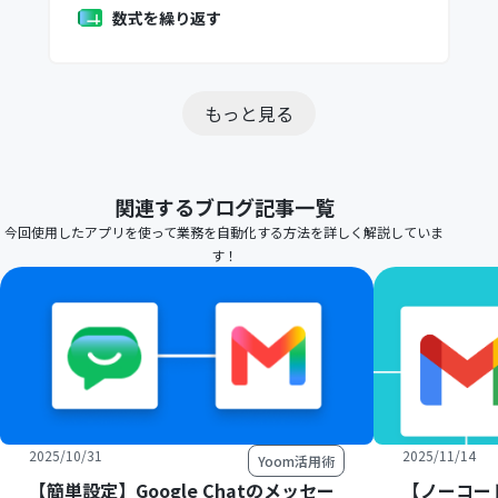
数式を繰り返す
もっと見る
関連するブログ記事一覧
今回使用したアプリを使って業務を自動化する方法を詳しく解説していま
す！
2025/10/31
2025/11/14
Yoom活用術
【簡単設定】Google Chatのメッセー
【ノーコー