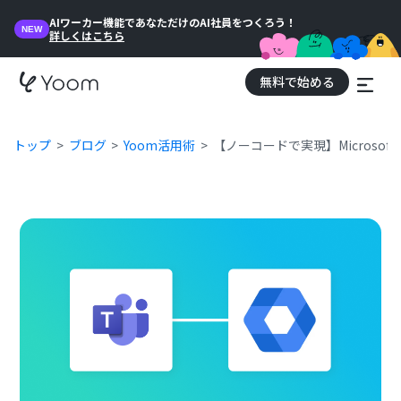
AIワーカー機能であなただけのAI社員をつくろう！
NEW
詳しくはこちら
無料で始める
トップ
ブログ
Yoom活用術
【ノーコードで実現】Microsoft