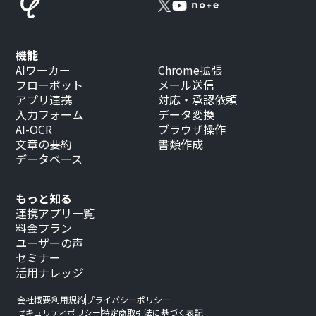
機能
AIワーカー
Chrome拡張
フローボット
メール送信
アプリ連携
対応・承認依頼
入力フォーム
データ変換
AI-OCR
ブラウザ操作
文章の要約
書類作成
データベース
もっと知る
連携アプリ一覧
料金プラン
ユーザーの声
セミナー
活用ナレッジ
会社概要
利用規約
プライバシーポリシー
セキュリティポリシー
特定商取引法に基づく表記