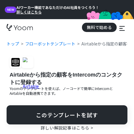
AIワーカー機能であなただけのAI社員をつくろう！
NEW
詳しくはこちら
無料で始める
トップ
フローボットテンプレート
Airtableから指定の顧客を
Airtableから指定の顧客をIntercomのコンタク
トに登録する
Yoomのテンプレートを使えば、ノーコードで簡単に
Intercom
と
Airtable
を自動連携できます。
このテンプレートを試す
詳しい解説記事はこちら >