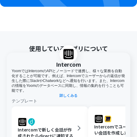
使用しているアプリについて
Intercom
YoomではIntercomのAPIとノーコードで連携し、様々な業務を自動
化することが可能です。例えば、Intercomでユーザーからの返信が発
生した際にSlackやChatworkなどへ通知を行います。また、Intercom
の情報をYoomのデータベースに同期し、情報の集約を行うことも可
能です。
詳しくみる
テンプレート
Intercomでユーザ
Intercomで新しく会話が作
い会話を作成したら、M
成されたらdirectに通知する