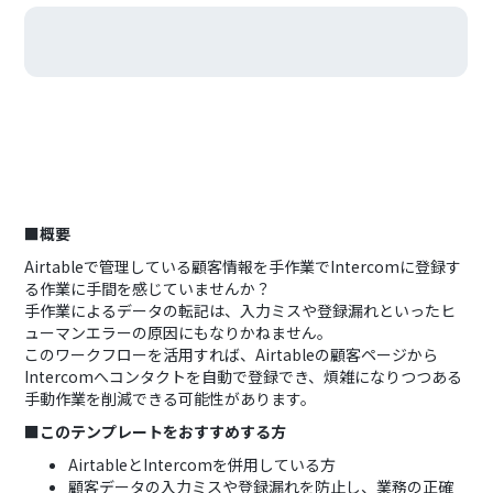
■概要
Airtableで管理している顧客情報を手作業でIntercomに登録す
る作業に手間を感じていませんか？
手作業によるデータの転記は、入力ミスや登録漏れといったヒ
ューマンエラーの原因にもなりかねません。
このワークフローを活用すれば、Airtableの顧客ページから
Intercomへコンタクトを自動で登録でき、煩雑になりつつある
手動作業を削減できる可能性があります。
■このテンプレートをおすすめする方
AirtableとIntercomを併用している方
顧客データの入力ミスや登録漏れを防止し、業務の正確