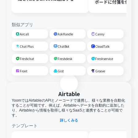
ボードに付箋を作成
類似アプリ
Aircall
AskHandle
Canny
Chat Plus
ChatBot
CloudTalk
Freshchat
Freshdesk
Freshservice
Front
Gist
Groove
Airtable
YoomではAirtableのAPIとノーコードで連携し、様々な業務を自動化
することが可能です。例えば、Airtableへデータを自動的に追加した
り、Airtableから情報を取得し様々なSaaSと連携することが可能で
す。
詳しくみる
テンプレート