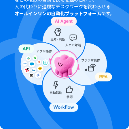
人の代わりに退屈なデスクワークを終わらせる
オールインワンの自動化プラットフォーム
です。