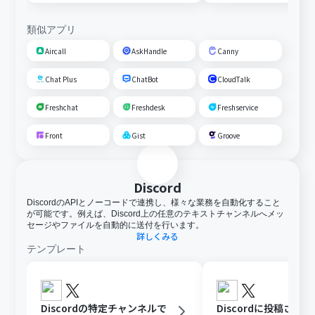
類似アプリ
Aircall
AskHandle
Canny
Chat Plus
ChatBot
CloudTalk
Freshchat
Freshdesk
Freshservice
Front
Gist
Groove
Discord
DiscordのAPIとノーコードで連携し、様々な業務を自動化すること
が可能です。例えば、Discord上の任意のテキストチャンネルへメッ
セージやファイルを自動的に送付を行います。
詳しくみる
テンプレート
Discordの特定チャンネルで
Discordに投稿され