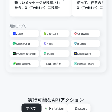
新しいメッセージが投稿され
使って、任意の日時に
たら、X（Twitter）に投稿す
X（Twitter）に投稿
る
類似アプリ
2Chat
ChatLuck
Chatwork
Google Chat
Hilos
InCircle
InOut WhatsApp
JANDI
Kakao Work
LINE WORKS
LINE（現在利用不可）
Megaapi Start
実行可能なAPIアクション
すべて
Re:lation
Discord