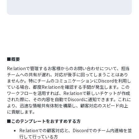
■概要
Re:lationで管理するお客様からのお問い合わせについて、担当
チームへの共有が遅れ、対応が後手に回ってしまうことはあり
ませんか。特にチームのコミュニケーションにDiscordを利用し
ている場合、都度Re:lationを確認する手間が発生します。この
ワークフローを活用すれば、Re:lationで新しいチケットが作成
された際に、その内容を自動でDiscordに通知できます。これに
より、迅速な情報共有体制を構築し、顧客対応のスピード向上
に貢献します。
■このテンプレートをおすすめする方
Re:lationでの顧客対応と、Discordでのチーム内連絡を並
行して行っている方