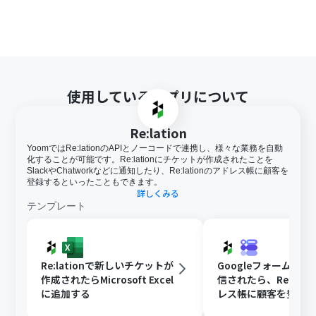
使用しているアプリについて
Re:lation
YoomではRe:lationのAPIとノーコードで連携し、様々な業務を自動
化することが可能です。Re:lationにチケットが作成されたことを
SlackやChatworkなどに通知したり、Re:lationのアドレス帳に顧客を
登録するといったこともできます。
詳しくみる
テンプレート
Re:lationで新しいチケットが
Googleフォームか
作成されたらMicrosoft Excel
信されたら、Re:lati
に追加する
レス帳に顧客を登録