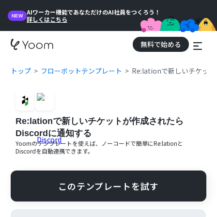
AIワーカー機能であなただけのAI社員をつくろう！
NEW
詳しくはこちら
無料で始める
トップ
フローボットテンプレート
Re:lationで新しいチケッ
Re:lationで新しいチケットが作成されたら
Discordに通知する
Yoomのテンプレートを使えば、ノーコードで簡単に
Re:lation
と
Discord
を自動連携できます。
このテンプレートを試す