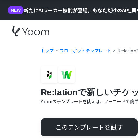
新たにAIワーカー機能が登場。あなただけのAI社
NEW
トップ
フローボットテンプレート
Re:lat
Re:lationで新しいチ
Yoomのテンプレートを使えば、ノーコードで簡
このテンプレートを試す