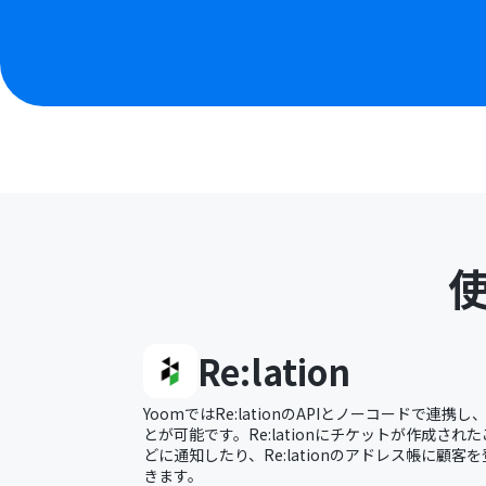
Re:lation
YoomではRe:lationのAPIとノーコードで連
とが可能です。Re:lationにチケットが作成されたこと
どに通知したり、Re:lationのアドレス帳に顧
きます。