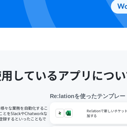
使用しているアプリについ
Re:lation
を使ったテンプレー
携し、様々な業務を自動化するこ
Re:lationで新しいチケット
をSlackやChatworkな
加する
客を登録するといったこともで