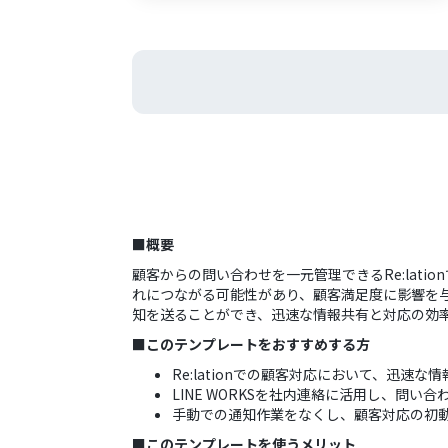
■概要
顧客からの問い合わせを一元管理できるRe:la
れにつながる可能性があり、顧客満足度に影響を与えか
知を送ることができ、迅速な情報共有と対応の効
■このテンプレートをおすすめする方
Re:lationでの顧客対応において、迅速
LINE WORKSを社内連絡に活用し、問
手動での通知作業をなくし、顧客対応の初
■このテンプレートを使うメリット