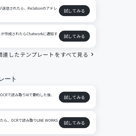
送信されたら、Re:lationのアドレ
試してみる
ットが作成されたらChatworkに通知す
試してみる
関連したテンプレートをすべて見る
レート
OCRで読み取りAIで要約した後、
試してみる
ら、OCRで読み取りLINE WORKS
試してみる