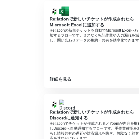
Re:lationで新しいチケットが作成されたら
Microsoft Excelに追加する
Re:lationの新規チケットを自動でMicrosoft Excelへ
加するフローです。ミスなく転記作業や入力漏れを減
し、問い合わせデータの集約・共有を効率化できます
詳細を見る
Re:lationで新しいチケットが作成されたら
Discordに通知する
Re:lationでチケットが作成されるとYoomが内容を取
しDiscordへ自動通知するフローです。手作業確認を
らし情報共有の遅延や対応漏れを防ぎ、無駄なく顧客
応を速やかに行えます。