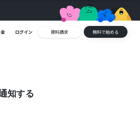
料金
ログイン
資料請求
無料で始める
に通知する