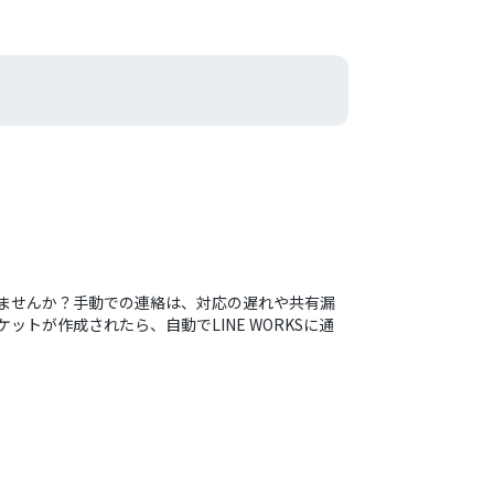
ていませんか？手動での連絡は、対応の遅れや共有漏
ットが作成されたら、自動でLINE WORKSに通