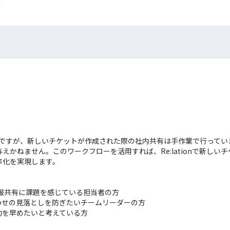
tionですが、新しいチケットが作成された際の社内共有は手作業で行っ
ねません。このワークフローを活用すれば、Re:lationで新しいチケ
率化を実現します。
な情報共有に課題を感じている担当者の方
い合わせの見落としを防ぎたいチームリーダーの方
動を早めたいと考えている方