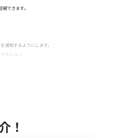
を短縮できます。
報を通知するようにします。
うアクション
任意で指定してください。
などの情報を自由に組み込めます。
介！