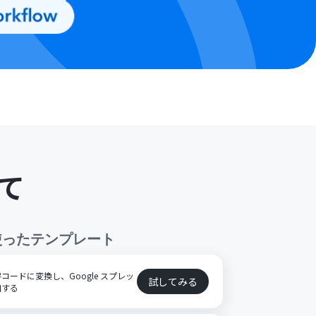
て
使ったテンプレート
ードに変換し、Google スプレッ
試してみる
加する