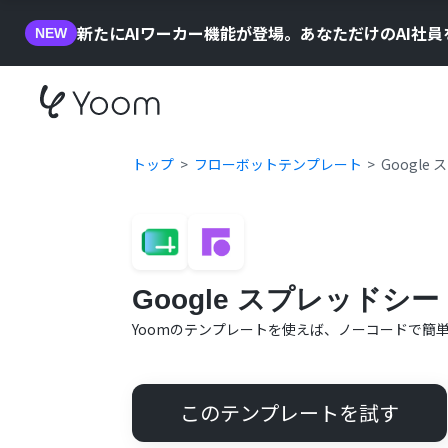
新たにAIワーカー機能が登場。あなただけのAI社
NEW
トップ
フローボットテンプレート
Googl
Google スプレッド
Yoomのテンプレートを使えば、ノーコードで簡
このテンプレートを試す