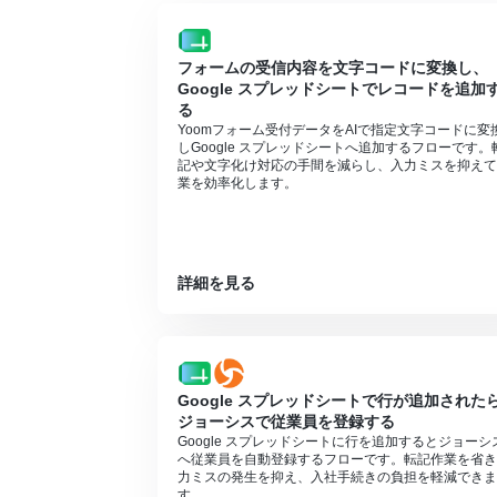
フォームの受信内容を文字コードに変換し、
Google スプレッドシートでレコードを追加
る
Yoomフォーム受付データをAIで指定文字コードに変
しGoogle スプレッドシートへ追加するフローです。
記や文字化け対応の手間を減らし、入力ミスを抑えて
業を効率化します。
詳細を見る
Google スプレッドシートで行が追加された
ジョーシスで従業員を登録する
Google スプレッドシートに行を追加するとジョーシ
へ従業員を自動登録するフローです。転記作業を省き
力ミスの発生を抑え、入社手続きの負担を軽減できま
す。