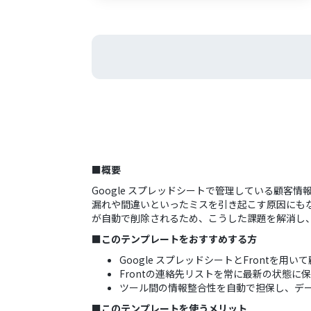
■概要
Google スプレッドシートで管理している顧客
漏れや間違いといったミスを引き起こす原因にもなり
が自動で削除されるため、こうした課題を解消し
■このテンプレートをおすすめする方
Google スプレッドシートとFrontを
Frontの連絡先リストを常に最新の状態
ツール間の情報整合性を自動で担保し、デ
■このテンプレートを使うメリット