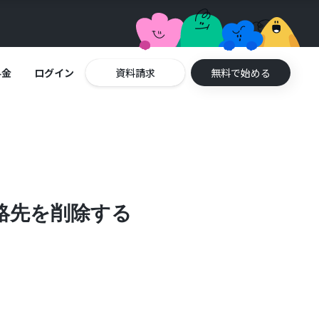
料金
ログイン
資料請求
無料で始める
連絡先を削除する