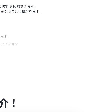
いた時間を短縮できます。
性を保つことに繋がります。
します。
うアクション
てください。
定が可能です。
介！