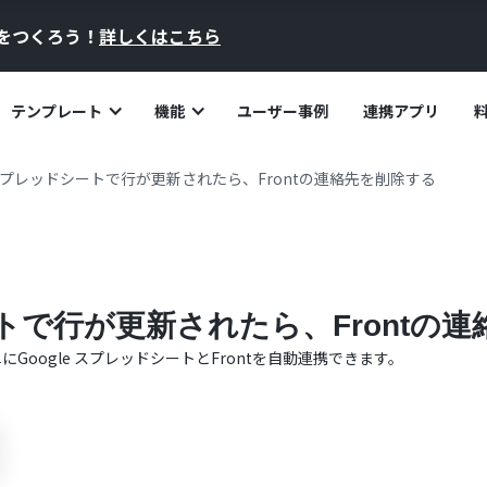
員をつくろう！
詳しくはこちら
テンプレート
機能
ユーザー事例
連携アプリ
e スプレッドシートで行が更新されたら、Frontの連絡先を削除する
シートで行が更新されたら、Frontの
単に
Google スプレッドシート
と
Front
を自動連携できます。