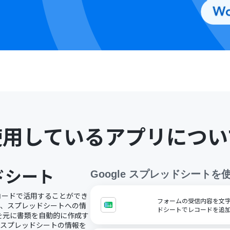
使用しているアプリについ
ッドシート
Google スプレッドシート
を
ノーコードで活用することができ
フォームの受信内容を文字コ
で、スプレッドシートへの情
ドシートでレコードを追
を元に書類を自動的に作成す
にスプレッドシートの情報を