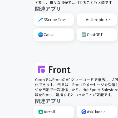
同期し、様々な用途で活用することも可能です。
関連アプリ
3Scribe Transcription
Anthropic（Claude）
Canva
ChatGPT
Front
YoomではFrontのAPIとノーコードで連携し、AP
化できます。 例えば、Frontでメッセージを受信
ジを自動で一次返信したり、HubSpotやSalesf
報をFrontに連携するといったことが可能です。
関連アプリ
Aircall
AskHandle