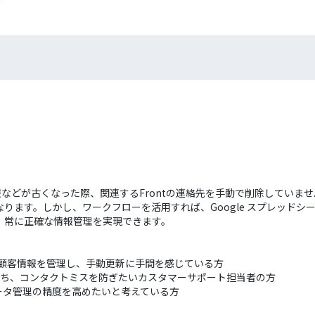
情報などが古くなった際、関連するFrontの連絡先を手動で削除してい
ます。しかし、ワークフローを活用すれば、Google スプレッドシー
、常に正確な情報管理を実現できます。
用いて顧客情報を管理し、手動更新に手間を感じている方
に保ち、コンタクトミスを防ぎたいカスタマーサポート担当者の方
ータ管理の精度を高めたいと考えている方