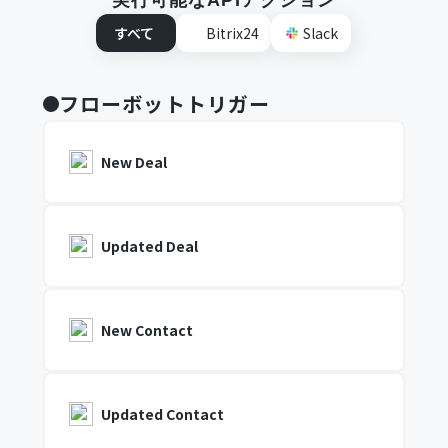
実行可能なAPIアクション
すべて
Bitrix24
Slack
フローボットトリガー
New Deal
Updated Deal
New Contact
Updated Contact