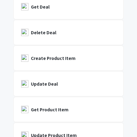
Get Deal
Delete Deal
Create Product Item
Update Deal
Get Product Item
Update Product Item