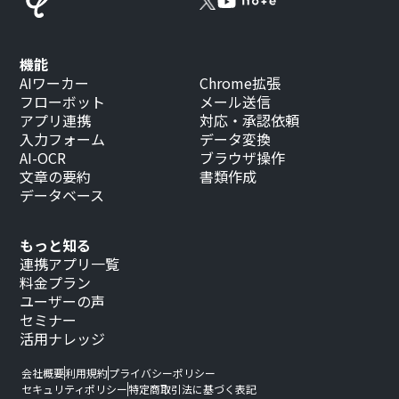
機能
AIワーカー
Chrome拡張
フローボット
メール送信
アプリ連携
対応・承認依頼
入力フォーム
データ変換
AI-OCR
ブラウザ操作
文章の要約
書類作成
データベース
もっと知る
連携アプリ一覧
料金プラン
ユーザーの声
セミナー
活用ナレッジ
会社概要
利用規約
プライバシーポリシー
セキュリティポリシー
特定商取引法に基づく表記