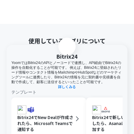
使用しているアプリについて
Bitrix24
YoomではBitrix24のAPIとノーコードで連携し、API経由でBitrix24の
操作を自動化することが可能です。 例えば、Bitrix24に登録されたリ
ード情報やコンタクト情報をMailchimpやHubSpotなどのマーケティ
ングツールに連携したり、Bitrix24の情報を元に契約書や見積書を自
動で作成して、顧客に送信するといったことが可能です。
詳しくみる
テンプレート
Bitrix24でNew Dealが作成さ
Bitrix24で新しいDe
れたら、Microsoft Teamsで
したら、Asanaにタ
通知する
加する