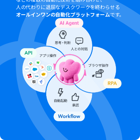
人の代わりに退屈なデスクワークを終わらせる
オールインワンの自動化プラットフォーム
です。