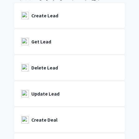
Create Lead
Get Lead
Delete Lead
Update Lead
Create Deal