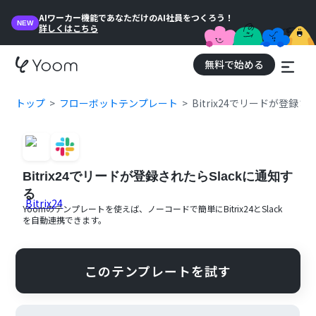
AIワーカー機能であなただけのAI社員をつくろう！
NEW
詳しくはこちら
無料で始める
トップ
フローボットテンプレート
Bitrix24でリードが登録さ
Bitrix24でリードが登録されたらSlackに通知す
る
Yoomのテンプレートを使えば、ノーコードで簡単に
Bitrix24
と
Slack
を自動連携できます。
このテンプレートを試す