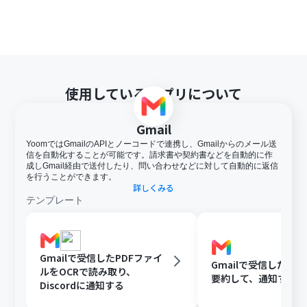
使用しているアプリについて
Gmail
YoomではGmailのAPIとノーコードで連携し、Gmailからのメール送
信を自動化することが可能です。請求書や契約書などを自動的に作
成しGmail経由で送付したり、問い合わせなどに対して自動的に返信
を行うことができます。
詳しくみる
テンプレート
Gmailで受信したPDFファイ
Gmailで受信した内容
ルをOCRで読み取り、
要約して、通知する
Discordに通知する