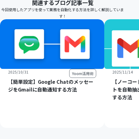
関連するブログ記事一覧
今回使用したアプリを使って業務を自動化する方法を詳しく解説していま
す！
2025/10/31
2025/11/14
Yoom活用術
【簡単設定】Google Chatのメッセー
【ノーコー
ジをGmailに自動通知する方法
トを自動抽
する方法