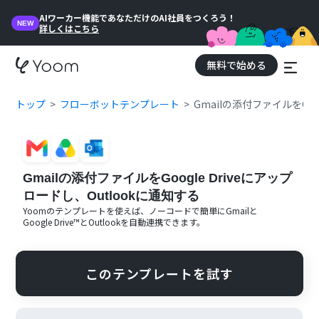
AIワーカー機能であなただけのAI社員をつくろう！
NEW
詳しくはこちら
無料で始める
トップ
フローボットテンプレート
Gmailの添付ファイルをGoo
Gmailの添付ファイルをGoogle Driveにアップ
ロードし、Outlookに通知する
Yoomのテンプレートを使えば、ノーコードで簡単に
Gmail
と
Google Drive™
と
Outlook
を自動連携できます。
このテンプレートを試す