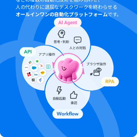
人の代わりに退屈なデスクワークを終わらせる
オールインワンの自動化プラットフォーム
です。