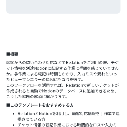
■概要
顧客からの問い合わせ対応などでRe:lationをご利用の際、チケ
ット情報を別途Notionに転記する作業に手間を感じていません
か。手作業による転記は時間もかかり、入力ミスや漏れといっ
たヒューマンエラーの原因にもなり得ます。
このワークフローを活用すれば、Re:lationで新しいチケットが
作成されると自動でNotionのデータベースに追加できるため、
こうした課題の解消に繋がります。
■このテンプレートをおすすめする方
Re:lationとNotionを利用し、顧客対応情報を手作業で連
携させている方
チケット情報の転記作業における時間的なロスや入力ミ