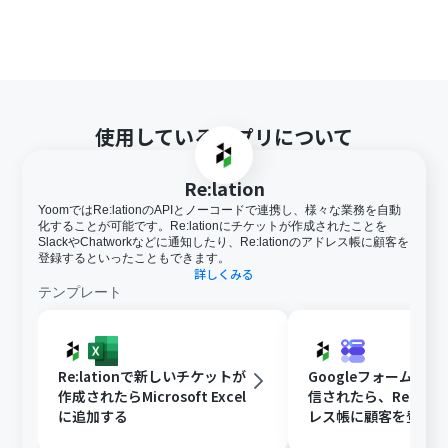
使用しているアプリについて
Re:lation
YoomではRe:lationのAPIとノーコードで連携し、様々な業務を自動
化することが可能です。Re:lationにチケットが作成されたことを
SlackやChatworkなどに通知したり、Re:lationのアドレス帳に顧客を
登録するといったこともできます。
詳しくみる
テンプレート
Re:lationで新しいチケットが
Googleフォームか
作成されたらMicrosoft Excel
信されたら、Re:lati
に追加する
レス帳に顧客を登録