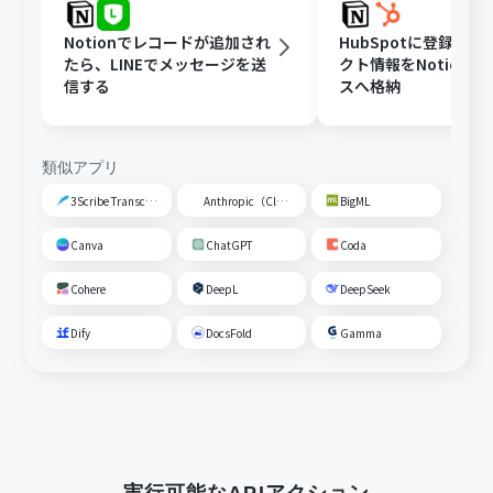
Notionでレコードが追加され
HubSpotに登録さ
たら、LINEでメッセージを送
クト情報をNotion
信する
スへ格納
類似アプリ
3Scribe Transcription
Anthropic（Claude）
BigML
Canva
ChatGPT
Coda
Cohere
DeepL
DeepSeek
Dify
DocsFold
Gamma