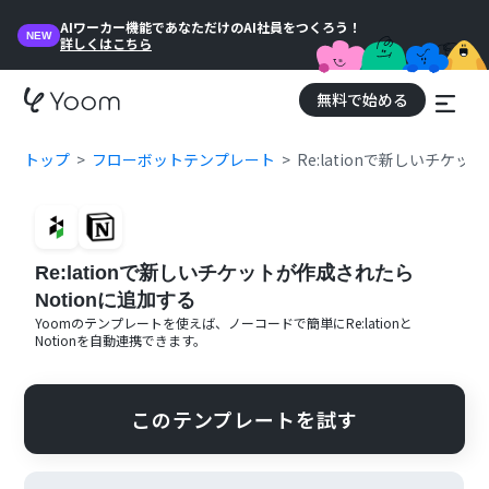
AIワーカー機能であなただけのAI社員をつくろう！
NEW
詳しくはこちら
無料で始める
トップ
フローボットテンプレート
Re:lationで新しいチケ
Re:lationで新しいチケットが作成されたら
Notionに追加する
Yoomのテンプレートを使えば、ノーコードで簡単に
Re:lation
と
Notion
を自動連携できます。
このテンプレートを試す