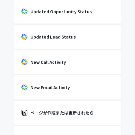
Updated Opportunity Status
Updated Lead Status
New Call Activity
New Email Activity
ページが作成または更新されたら