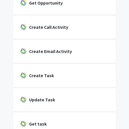
Get Opportunity
Create Call Activity
Create Email Activity
Create Task
Update Task
Get task