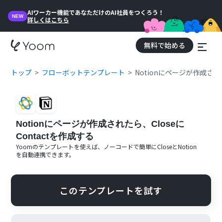
AIワーカー機能であなただけのAI社員をつくろう！
NEW
詳しくはこちら
無料で始める
トップ
フローボットテンプレート
Notionにページが作成された
Notionにページが作成されたら、Closeに
Contactを作成する
Yoomのテンプレートを使えば、ノーコードで簡単に
Close
と
Notion
を自動連携できます。
このテンプレートを試す