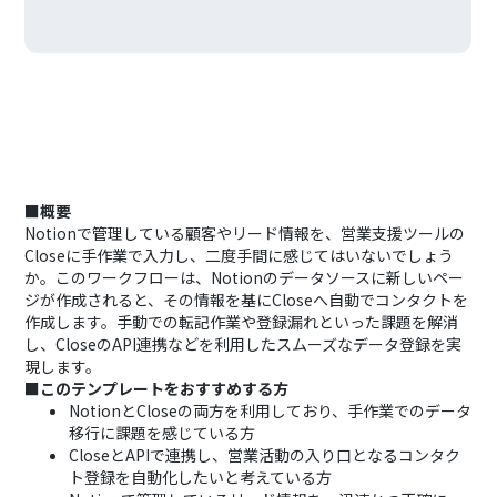
■概要
Notionで管理している顧客やリード情報を、営業支援ツールの
Closeに手作業で入力し、二度手間に感じてはいないでしょう
か。このワークフローは、Notionのデータソースに新しいペー
ジが作成されると、その情報を基にCloseへ自動でコンタクトを
作成します。手動での転記作業や登録漏れといった課題を解消
し、CloseのAPI連携などを利用したスムーズなデータ登録を実
現します。
■このテンプレートをおすすめする方
NotionとCloseの両方を利用しており、手作業でのデータ
移行に課題を感じている方
CloseとAPIで連携し、営業活動の入り口となるコンタク
ト登録を自動化したいと考えている方