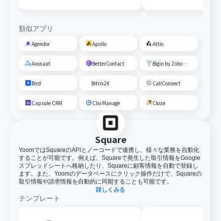
類似アプリ
Agendor
Apollo
Attio
Axonaut
BetterContact
Bigin by Zoho CRM
Bird
Bitrix24
CallConnect
Capsule CRM
Clio Manage
Cloze
Square
YoomではSquareのAPIとノーコードで連携し、様々な業務を自動化
することが可能です。例えば、Squareで発生した取引情報をGoogle
スプレッドシートへ格納したり、Squareに顧客情報を自動で登録し
ます。また、Yoomのデータベースにクリック操作だけで、Squareの
取引情報や請求情報を自動的に同期することも可能です。
詳しくみる
テンプレート