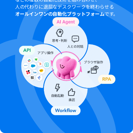
人の代わりに退屈なデスクワークを終わらせる
オールインワンの自動化プラットフォーム
です。