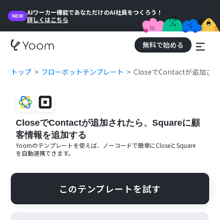
AIワーカー機能であなただけのAI社員をつくろう！
NEW
詳しくはこちら
無料で始める
トップ
フローボットテンプレート
CloseでContactが追加
CloseでContactが追加されたら、Squareに顧
客情報を追加する
Yoomのテンプレートを使えば、ノーコードで簡単に
Close
と
Square
を自動連携できます。
このテンプレートを試す