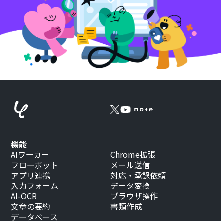
機能
AIワーカー
Chrome拡張
フローボット
メール送信
アプリ連携
対応・承認依頼
入力フォーム
データ変換
AI-OCR
ブラウザ操作
文章の要約
書類作成
データベース