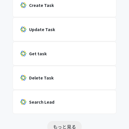
Create Task
Update Task
Get task
Delete Task
Search Lead
もっと見る