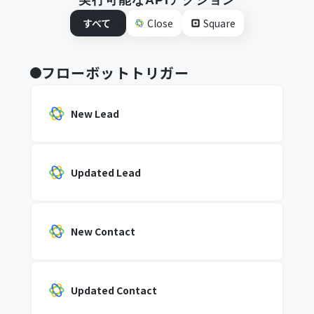
実行可能なAPIアクション
すべて
Close
Square
フローボットトリガー
New Lead
Updated Lead
New Contact
Updated Contact