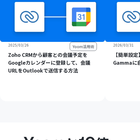
2025/03/26
2026/03/31
Yoom活用術
Zoho CRMから顧客との会議予定を
【簡単設定】
Googleカレンダーに登録して、会議
Gamma
URLをOutlookで送信する方法