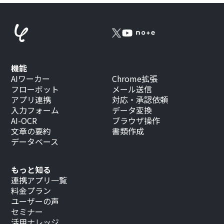
機能
AIワーカー
Chrome拡張
フローボット
メール送信
アプリ連携
対応・承認依頼
入力フォーム
データ変換
AI-OCR
ブラウザ操作
文章の要約
書類作成
データベース
もっと知る
連携アプリ一覧
料金プラン
ユーザーの声
セミナー
活用ナレッジ