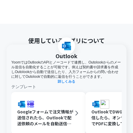
使用しているアプリについて
Outlook
YoomではOutlookのAPIとノーコードで連携し、Outolookからのメー
ル送信を自動化することが可能です。例えば契約書や請求書を作成
しOutolookから自動で送信したり、入力フォームからの問い合わせ
に対してOutolookで自動的に返信を行うことができます。
詳しくみる
テンプレート
Googleフォームで注文情報が
OutlookでDWGフ
送信されたら、Outlookで配
信したら、オンライ
送依頼のメールを自動送信す
でPDFに変換してDisc
る
共有する