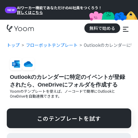
AIワーカー機能であなただけのAI社員をつくろう！
NEW
詳しくはこちら
無料で始める
トップ
フローボットテンプレート
Outlookのカレンダーに
Outlookのカレンダーに特定のイベントが登録
されたら、OneDriveにフォルダを作成する
Yoomのテンプレートを使えば、ノーコードで簡単に
Outlook
と
OneDrive
を自動連携できます。
このテンプレートを試す