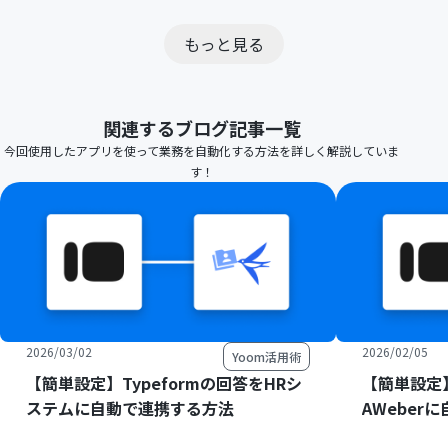
もっと見る
関連するブログ記事一覧
今回使用したアプリを使って業務を自動化する方法を詳しく解説していま
す！
2026/03/02
2026/02/05
Yoom活用術
【簡単設定】Typeformの回答をHRシ
【簡単設定】
ステムに自動で連携する方法
AWeber