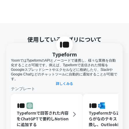
使用しているアプリについて
Typeform
YoomではTypeformのAPIとノーコードで連携し、様々な業務を自動
化することが可能です。例えば、Typeformで送信された情報を
Gooogleスプレッドシートやエクセルなどに格納したり、Slackや
Google Chatなどのチャットツールに自動的に通知することが可能で
す。
詳しくみる
テンプレート
Typeformで回答された内容
Typeformから送信
をChatGPTで要約しNotion
らがなのテキストを
に追加する
換し、Outlookに通