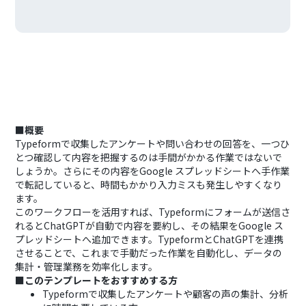
■概要
Typeformで収集したアンケートや問い合わせの回答を、一つひ
とつ確認して内容を把握するのは手間がかかる作業ではないで
しょうか。さらにその内容をGoogle スプレッドシートへ手作業
で転記していると、時間もかかり入力ミスも発生しやすくなり
ます。
このワークフローを活用すれば、Typeformにフォームが送信さ
れるとChatGPTが自動で内容を要約し、その結果をGoogle ス
プレッドシートへ追加できます。TypeformとChatGPTを連携
させることで、これまで手動だった作業を自動化し、データの
集計・管理業務を効率化します。
■このテンプレートをおすすめする方
Typeformで収集したアンケートや顧客の声の集計、分析