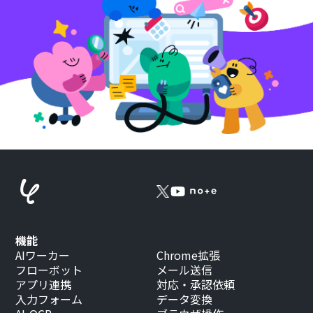
機能
AIワーカー
Chrome拡張
フローボット
メール送信
アプリ連携
対応・承認依頼
入力フォーム
データ変換