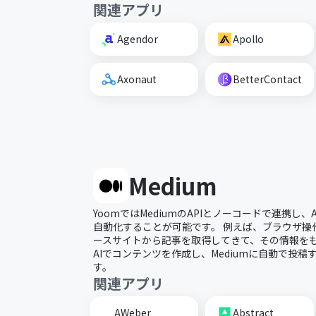
関連アプリ
Agendor
Apollo
Axonaut
BetterContact
Medium
YoomではMediumのAPIとノーコードで連携し、A
自動化することが可能です。 例えば、ブラウザ操
ースサイトから記事を取得してきて、その情報をもと
AIでコンテンツを作成し、Mediumに自動で投
す。
関連アプリ
AWeber
Abstract