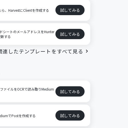
試してみる
ら、HarvestにClientを作成する
ッドシートのメールアドレスをHunter
試してみる
更新する
関連したテンプレートをすべて見る
ト
ファイルをOCRで読み取りMedium
試してみる
試してみる
ediumでPostを作成する