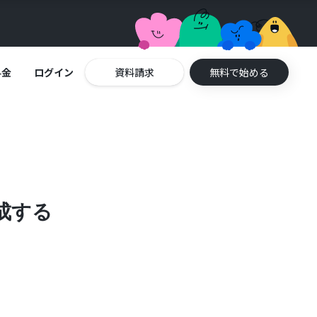
料金
ログイン
資料請求
無料で始める
作成する