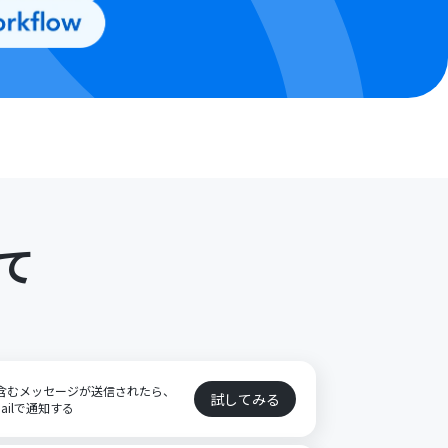
て
を含むメッセージが送信されたら、
試してみる
mailで通知する