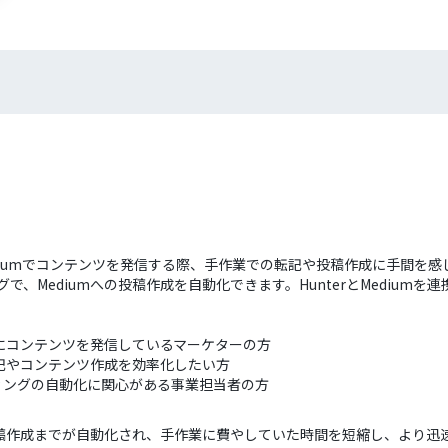
Mediumでコンテンツを発信する際、手作業での転記や投稿作成に手間を
グで、Mediumへの投稿作成を自動化できます。HunterとMediu
期的にコンテンツを発信しているマーケターの方
報転記やコンテンツ作成を効率化したい方
ィングの自動化に関心がある事業担当者の方
での投稿作成までが自動化され、手作業に費やしていた時間を短縮し、より