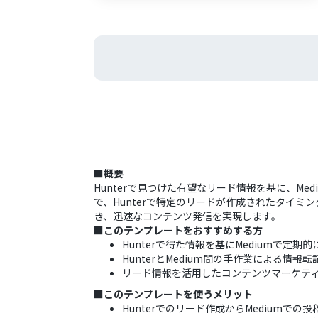
■概要
Hunterで見つけた有望なリード情報を基に、
で、Hunterで特定のリードが作成されたタイミン
き、迅速なコンテンツ発信を実現します。
■このテンプレートをおすすめする方
Hunterで得た情報を基にMediumで定
HunterとMedium間の手作業による情
リード情報を活用したコンテンツマーケテ
■このテンプレートを使うメリット
Hunterでのリード作成からMedium