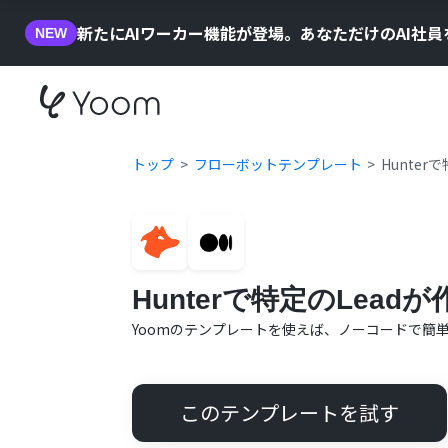
新たにAIワーカー機能が登場。あなただけのAI社
NEW
トップ
フローボットテンプレート
Hunter
Hunterで特定のLead
Yoomのテンプレートを使えば、ノーコードで簡
このテンプレートを試す