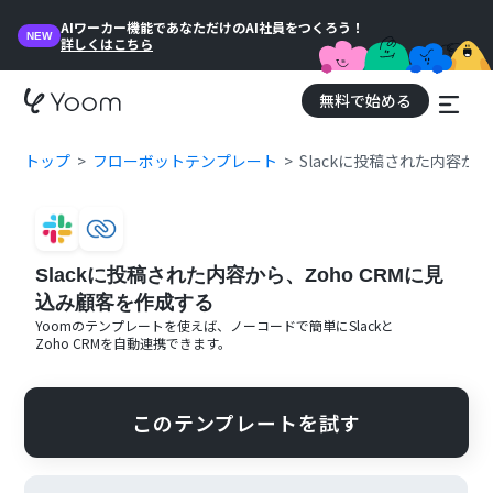
AIワーカー機能であなただけのAI社員をつくろう！
NEW
詳しくはこちら
無料で始める
トップ
フローボットテンプレート
Slackに投稿された内容か
Slackに投稿された内容から、Zoho CRMに見
込み顧客を作成する
Yoomのテンプレートを使えば、ノーコードで簡単に
Slack
と
Zoho CRM
を自動連携できます。
このテンプレートを試す