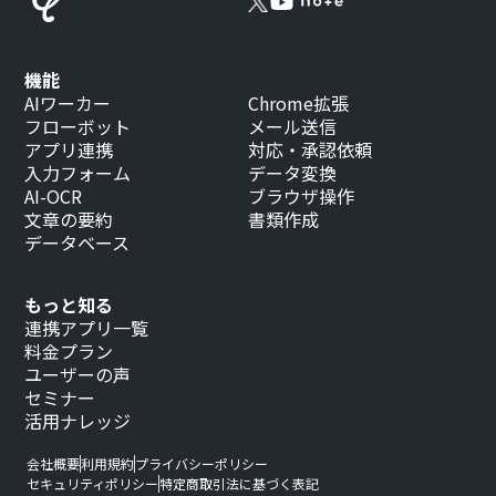
機能
AIワーカー
Chrome拡張
フローボット
メール送信
アプリ連携
対応・承認依頼
入力フォーム
データ変換
AI-OCR
ブラウザ操作
文章の要約
書類作成
データベース
もっと知る
連携アプリ一覧
料金プラン
ユーザーの声
セミナー
活用ナレッジ
会社概要
利用規約
プライバシーポリシー
セキュリティポリシー
特定商取引法に基づく表記