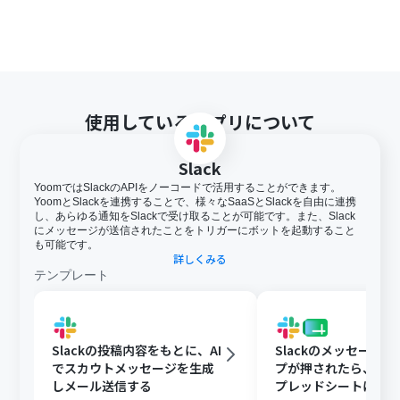
使用しているアプリについて
Slack
YoomではSlackのAPIをノーコードで活用することができます。
YoomとSlackを連携することで、様々なSaaSとSlackを自由に連携
し、あらゆる通知をSlackで受け取ることが可能です。また、Slack
にメッセージが送信されたことをトリガーにボットを起動すること
も可能です。
詳しくみる
テンプレート
Slackの投稿内容をもとに、AI
Slackのメッセージ
でスカウトメッセージを生成
プが押されたら、Goog
しメール送信する
プレッドシートにメ