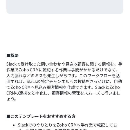
■概要
Slackで受け取った問い合わせや見込み顧客に関する情報を、手
作業でZoho CRMに転記する作業は手間がかかるだけでなく、
入力漏れなどのミスも発生しがちです。このワークフローを活
用すれば、Slackの特定チャンネルへの投稿をきっかけに、自動
でZoho CRMへ見込み顧客情報を作成できます。SlackとZoho
CRMの連携を効率化し、顧客情報の管理をスムーズに行いまし
ょう。
■このテンプレートをおすすめする方
SlackでのやりとりをZoho CRMへ手作業で転記してお