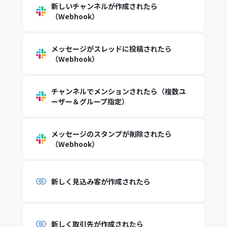
新しいチャンネルが作成されたら
（Webhook）
メッセージがスレッドに投稿されたら
（Webhook）
チャンネルでメンションされたら（複数ユ
ーザー＆グループ指定）
メッセージのスタンプが削除されたら
（Webhook）
新しく見込み客が作成されたら
新しく取引先が作成されたら