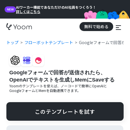
AIワーカー機能であなただけのAI社員をつくろう！
NEW
詳しくはこちら
無料で始める
トップ
フローボットテンプレート
Googleフォームで回答が送
Googleフォームで回答が送信されたら、
OpenAIでテキストを生成しMemにSaveする
Yoomのテンプレートを使えば、ノーコードで簡単に
OpenAI
と
Googleフォーム
と
Mem
を自動連携できます。
このテンプレートを試す