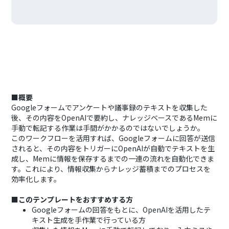
■概要
Googleフォームでアンケートや議事録のテキストを収集した
後、その内容をOpenAIで要約し、ナレッジベースであるMemに
手動で転記する作業は手間がかかるのではないでしょうか。
このワークフローを活用すれば、Googleフォームに回答が送信
されると、その内容をトリガーにOpenAIが自動でテキストを生
成し、Memに情報を保存するまでの一連の流れを自動化できま
す。これにより、情報収集からナレッジ蓄積までのプロセスを
効率化します。
■このテンプレートをおすすめする方
Googleフォームの回答をもとに、OpenAIを活用したテ
キスト生成を手作業で行っている方