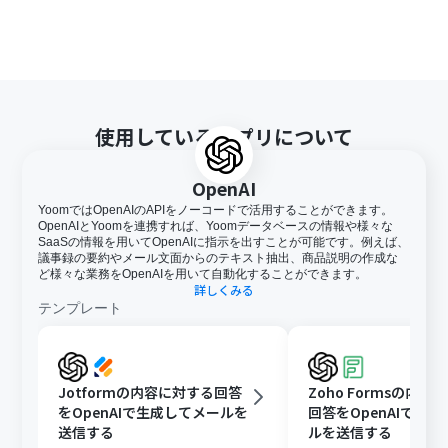
使用しているアプリについて
OpenAI
YoomではOpenAIのAPIをノーコードで活用することができます。
OpenAIとYoomを連携すれば、Yoomデータベースの情報や様々な
SaaSの情報を用いてOpenAIに指示を出すことが可能です。例えば、
議事録の要約やメール文面からのテキスト抽出、商品説明の作成な
ど様々な業務をOpenAIを用いて自動化することができます。
詳しくみる
テンプレート
Jotformの内容に対する回答
Zoho Formsの内容
をOpenAIで生成してメールを
回答をOpenAIで生
送信する
ルを送信する