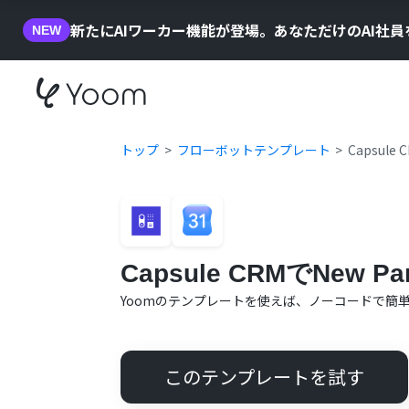
新たにAIワーカー機能が登場。あなただけのAI社
NEW
トップ
フローボットテンプレート
Capsul
Capsule CRMでNe
Yoomのテンプレートを使えば、ノーコードで簡
このテンプレートを試す