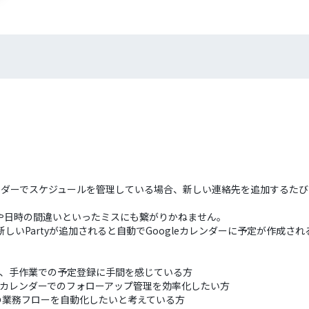
gleカレンダーでスケジュールを管理している場合、新しい連絡先を追加す
や日時の間違いといったミスにも繋がりかねません。
Mに新しいPartyが追加されると自動でGoogleカレンダーに予定が作
を併用し、手作業での予定登録に手間を感じている方
ogleカレンダーでのフォローアップ管理を効率化したい方
の業務フローを自動化したいと考えている方