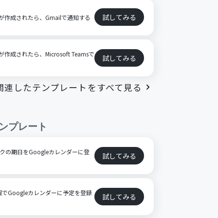
試してみる
Partyが作成されたら、Gmailで通知する
tyが作成されたら、Microsoft Teamsで
試してみる
関連したテンプレートをすべて見る
ンプレート
スクの期日をGoogleカレンダーに登
試してみる
報でGoogleカレンダーに予定を登録
試してみる