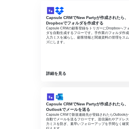
Capsule CRMでNew Partyが作成されたら、
Dropboxでフォルダを作成する
Capsule CRMの顧客登録をトリガーにDropboxへフ
ダを自動生成するフローです。手作業のフォルダ作成
入力ミスを減らし、顧客情報と関連資料の管理をスム
ズにします。
詳細を見る
Capsule CRMでNew Partyが作成されたら、
Outlookでメールを送る
Capsule CRMで新規連絡先が登録されたらOutlook
自動でメールを送るフローです。送信漏れやアドレス
力ミスを防ぎ、素早いフォローアップを手間なく確実
行えます。