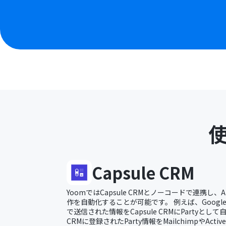
Capsule CRM
YoomではCapsule CRMとノーコードで連携し、AP
作を自動化することが可能です。 例えば、Google
で送信された情報をCapsule CRMにPartyとして
CRMに登録されたParty情報をMailchimpやActi