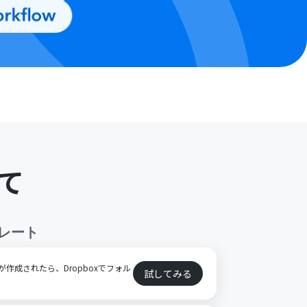
て
レート
artyが作成されたら、Dropboxでフォル
試してみる