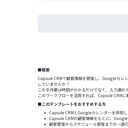
■概要
Capsule CRMで顧客情報を管理し、Goo
していませんか？
この手作業は時間がかかるだけでなく、入力漏れ
このワークフローを活用すれば、Capsule CR
■このテンプレートをおすすめする方
Capsule CRMとGoogleカレンダー
Capsule CRMの顧客情報をもとに、Go
顧客管理からスケジュール管理までの一連