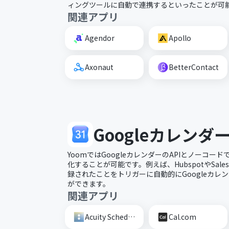
ィングツールに自動で連携するといったことが可
関連アプリ
Agendor
Apollo
Axonaut
BetterContact
Googleカレンダ
YoomではGoogleカレンダーのAPIとノーコ
化することが可能です。例えば、HubspotやSales
録されたことをトリガーに自動的にGoogleカレ
ができます。
関連アプリ
Acuity Scheduling
Cal.com