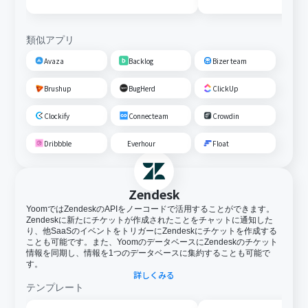
類似アプリ
Avaza
Backlog
Bizer team
Brushup
BugHerd
ClickUp
Clockify
Connecteam
Crowdin
Dribbble
Everhour
Float
Zendesk
YoomではZendeskのAPIをノーコードで活用することができます。
Zendeskに新たにチケットが作成されたことをチャットに通知した
り、他SaaSのイベントをトリガーにZendeskにチケットを作成する
ことも可能です。また、YoomのデータベースにZendeskのチケット
情報を同期し、情報を1つのデータベースに集約することも可能で
す。
詳しくみる
テンプレート