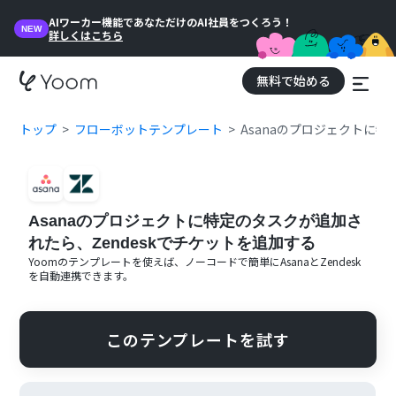
AIワーカー機能であなただけのAI社員をつくろう！
NEW
詳しくはこちら
無料で始める
トップ
フローボットテンプレート
Asanaのプロジェクトに特
Asanaのプロジェクトに特定のタスクが追加さ
れたら、Zendeskでチケットを追加する
Yoomのテンプレートを使えば、ノーコードで簡単に
Asana
と
Zendesk
を自動連携できます。
このテンプレートを試す