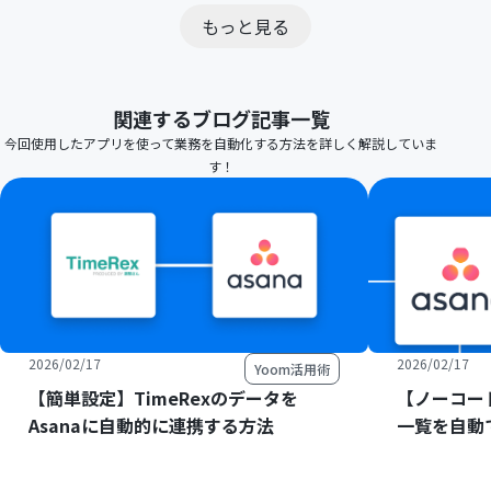
もっと見る
関連するブログ記事一覧
今回使用したアプリを使って業務を自動化する方法を詳しく解説していま
す！
2026/02/17
2026/02/17
Yoom活用術
【簡単設定】TimeRexのデータを
【ノーコード
Asanaに自動的に連携する方法
一覧を自動