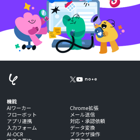
機能
AIワーカー
Chrome拡張
フローボット
メール送信
アプリ連携
対応・承認依頼
入力フォーム
データ変換
AI-OCR
ブラウザ操作