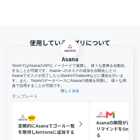
使用しているアプリについて
Asana
YoomではAsanaのAPIとノーコードで連携し、様々な業務を自動化
することが可能です。Asanaへのタスクの追加を自動化したり、
Asanaでタスクが完了したらSlackやChatworkなどに通知を行いま
す。また、YoomのデータベースにAsanaの情報を同期し、様々な用
途で活用することが可能です。
詳しくみる
テンプレート
Asanaの期限が近い
定期的にAsanaでゴール一覧
リマインドをGmail
を取得しkintoneに追加する
る