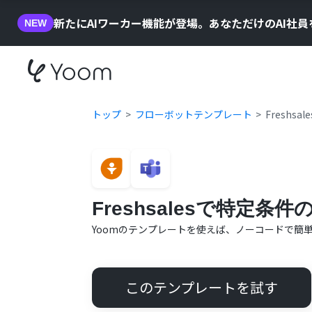
新たにAIワーカー機能が登場。あなただけのAI社
NEW
トップ
フローボットテンプレート
Freshs
Freshsalesで特定条件
Yoomのテンプレートを使えば、ノーコードで簡
このテンプレートを試す