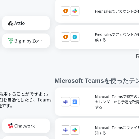
Freshsalesでアカウン
Attio
Freshsalesでアカウント
成する
Bigin by Zoho CRM
Microsoft Teams
を使ったテ
コードで活用することができます。
Microsoft Teamsで
通知を自動化したり、Teams
カレンダーから予定を取得
能です。
する
Chatwork
Microsoft Teamsに
知する