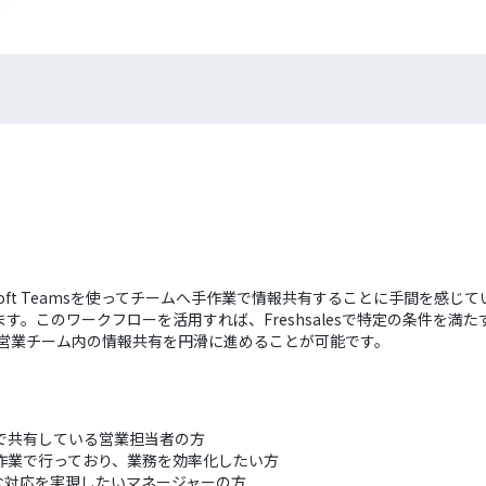
crosoft Teamsを使ってチームへ手作業で情報共有することに手間
このワークフローを活用すれば、Freshsalesで特定の条件を満たす取
、営業チーム内の情報共有を円滑に進めることが可能です。
Teamsで共有している営業担当者の方
sの連携を手作業で行っており、業務を効率化したい方
な対応を実現したいマネージャーの方