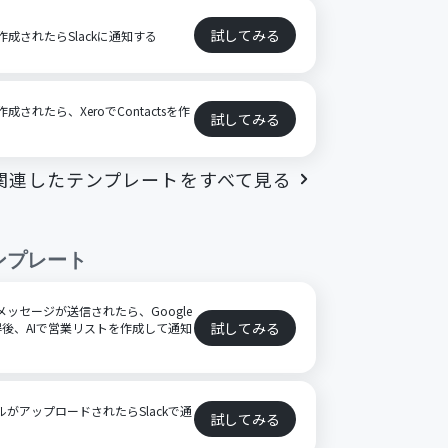
試してみる
トが作成されたらSlackに通知する
が作成されたら、XeroでContactsを作
試してみる
関連したテンプレートをすべて見る
ンプレート
特定のメッセージが送信されたら、Google
試してみる
後、AIで営業リストを作成して通知
ファイルがアップロードされたらSlackで通
試してみる