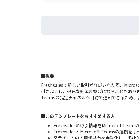
■概要
Freshsalesで新しい取引が作成された際、Mi
引き起こし、迅速な対応の妨げになることもあります。
Teamsの指定チャネルへ自動で通知できるため
■このテンプレートをおすすめする方
Freshsalesの取引情報をMicrosoft 
FreshsalesとMicrosoft Team
営業チーム内の情報共有を自動化し、迅速