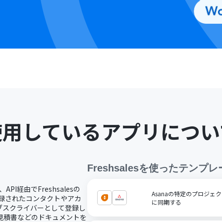
使用しているアプリについ
Freshsales
を使ったテンプレ
API経由でFreshsalesの
Asanaの特定のプロジェクト
に登録されたコンタクトやアカ
に同期する
nにサブスクライバーとして登録し
書や見積書などのドキュメントを