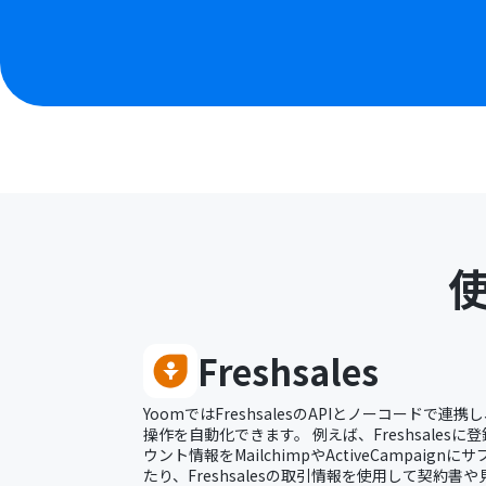
Freshsales
YoomではFreshsalesのAPIとノーコードで連携し、
操作を自動化できます。 例えば、Freshsales
ウント情報をMailchimpやActiveCampaig
たり、Freshsalesの取引情報を使用して契約