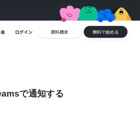
料金
ログイン
資料請求
無料で始める
Teamsで通知する