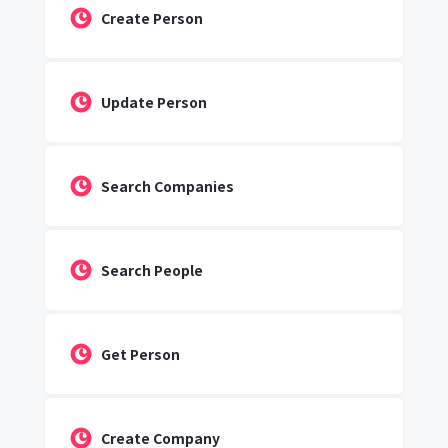
Create Person
Update Person
Search Companies
Search People
Get Person
Create Company