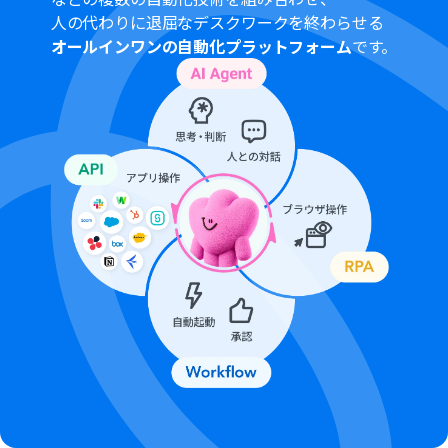
人の代わりに退屈なデスクワークを終わらせる
オールインワンの自動化プラットフォーム
です。