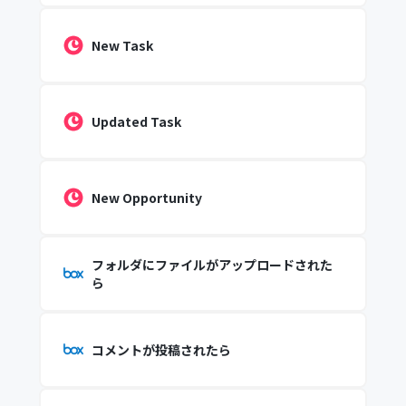
New Task
Updated Task
New Opportunity
フォルダにファイルがアップロードされた
ら
コメントが投稿されたら