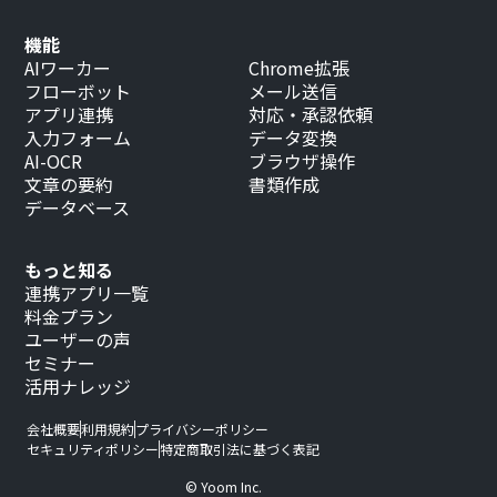
機能
AIワーカー
Chrome拡張
フローボット
メール送信
アプリ連携
対応・承認依頼
入力フォーム
データ変換
AI-OCR
ブラウザ操作
文章の要約
書類作成
データベース
もっと知る
連携アプリ一覧
料金プラン
ユーザーの声
セミナー
活用ナレッジ
会社概要
利用規約
プライバシーポリシー
セキュリティポリシー
特定商取引法に基づく表記
© Yoom Inc.