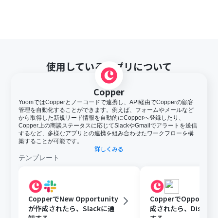
使用しているアプリについて
Copper
YoomではCopperとノーコードで連携し、API経由でCopperの顧客
管理を自動化することができます。例えば、フォームやメールなど
から取得した新規リード情報を自動的にCopperへ登録したり、
Copper上の商談ステータスに応じてSlackやGmailでアラートを送信
するなど、多様なアプリとの連携を組み合わせたワークフローを構
築することが可能です。
詳しくみる
テンプレート
CopperでNew Opportunity
CopperでOpportun
が作成されたら、Slackに通
成されたら、Discor