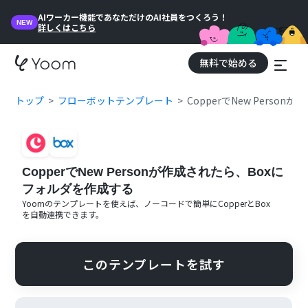
AIワーカー機能であなただけのAI社員をつくろう！
NEW
詳しくはこちら
無料で始める
トップ
フローボットテンプレート
CopperでNew Pers
CopperでNew Personが作成されたら、Boxに
フォルダを作成する
Yoomのテンプレートを使えば、ノーコードで簡単に
Copper
と
Box
を自動連携できます。
このテンプレートを試す