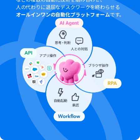
人の代わりに退屈なデスクワークを終わらせる
オールインワンの自動化プラットフォーム
です。