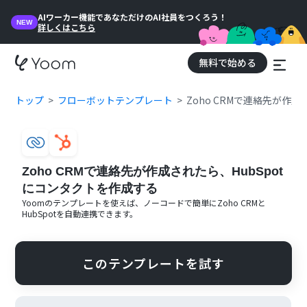
AIワーカー機能であなただけのAI社員をつくろう！
NEW
詳しくはこちら
無料で始める
トップ
フローボットテンプレート
Zoho CRMで連絡先が作
Zoho CRMで連絡先が作成されたら、HubSpot
にコンタクトを作成する
Yoomのテンプレートを使えば、ノーコードで簡単に
Zoho CRM
と
HubSpot
を自動連携できます。
このテンプレートを試す