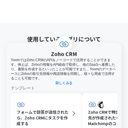
使用しているアプリについて
Zoho CRM
YoomではZoho CRMのAPIをノーコードで活用することができま
す。例えば、Zohoの情報をAPI経由で取得し、他のSaaSへ連携した
り、書類を作成するといったことが可能ですまた、Yoomのデータベ
ースにZohoの取引先情報や商談情報を同期し、様々な用途で活用す
ることも可能です。
詳しくみる
テンプレート
フォームで回答が送信された
Zoho CRMで特定条
ら、Zoho CRMにタスクを作
先が作成されたら、
成する
Mailchimpのコン