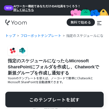
AIワーカー機能であなただけのAI社員をつくろう！
NEW
詳しくはこちら
無料で始める
トップ
フローボットテンプレート
指定のスケジュールになったらM
指定のスケジュールになったらMicrosoft
SharePointにフォルダを作成し、Chatworkで
新規グループを作成し通知する
Yoomのテンプレートを使えば、ノーコードで簡単に
Chatwork
と
Microsoft SharePoint
を自動連携できます。
このテンプレートを試す