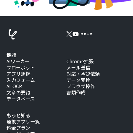
機能
AIワーカー
Chrome拡張
フローボット
メール送信
アプリ連携
対応・承認依頼
入力フォーム
データ変換
AI-OCR
ブラウザ操作
文章の要約
書類作成
データベース
もっと知る
連携アプリ一覧
料金プラン