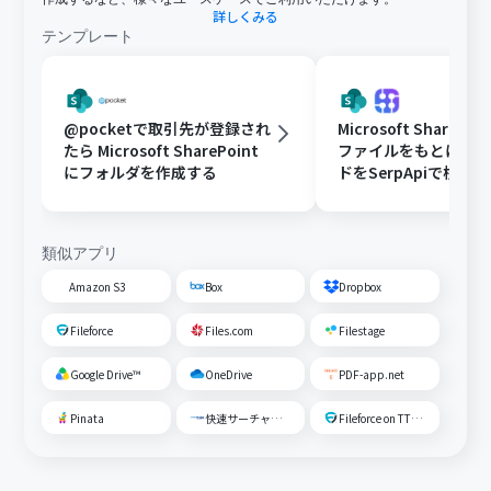
詳しくみる
テンプレート
@pocketで取引先が登録され
Microsoft ShareP
たら Microsoft SharePoint
ファイルをもとに、
にフォルダを作成する
ドをSerpApiで検索
する
類似アプリ
Amazon S3
Box
Dropbox
Fileforce
Files.com
Filestage
Google Drive™
OneDrive
PDF-app.net
Pinata
快速サーチャーGX
Fileforce on TTS Cloud