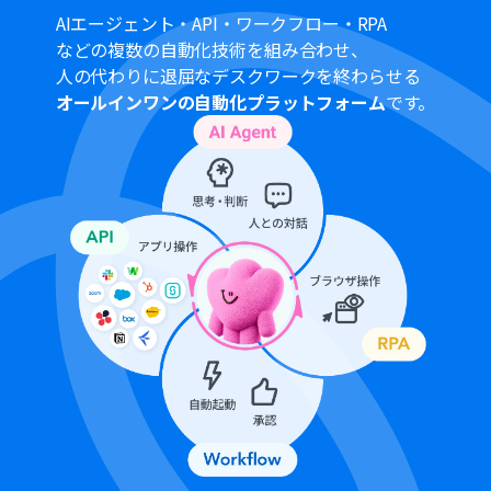
AIエージェント・API・ワークフロー・RPA
などの複数の自動化技術を組み合わせ、
人の代わりに退屈なデスクワークを終わらせる
オールインワンの自動化プラットフォーム
です。