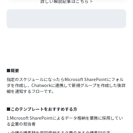
詳しい解説記事はこちら >
■概要
指定のスケジュールになったらMicrosoft SharePointにフォル
ダを作成し、Chatworkに連携して新規グループを作成した後詳
細を通知するフローです。
■このテンプレートをおすすめする方
1.Microsoft SharePointによるデータ格納を業務に採用してい
る企業の担当者
・会議の議事録を毎回格納する必要のある会議書記の方