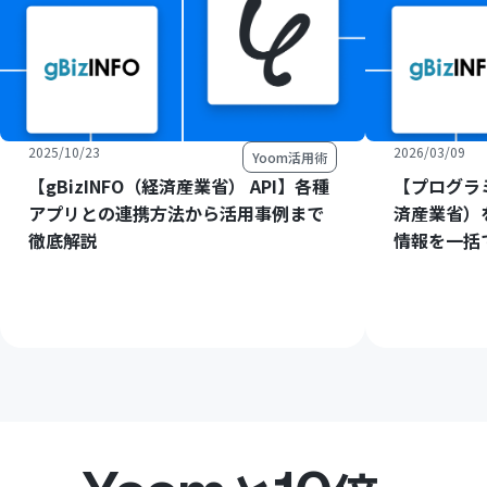
2025/10/23
2026/03/09
Yoom活用術
【gBizINFO（経済産業省） API】各種
【プログラミ
アプリとの連携方法から活用事例まで
済産業省）
徹底解説
情報を一括