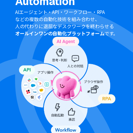
Automation
AIエージェント・API・ワークフロー・RPA
などの複数の自動化技術を組み合わせ、
人の代わりに退屈なデスクワークを終わらせる
オールインワンの自動化プラットフォーム
です。