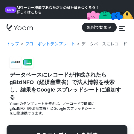
AIワーカー機能であなただけのAI社員をつくろう！
NEW
詳しくはこちら
無料で始める
トップ
フローボットテンプレート
データベースにレコードが作成
データベースにレコードが作成されたら
gBizINFO（経済産業省）で法人情報を検索
し、結果をGoogle スプレッドシートに追加す
る
Yoomのテンプレートを使えば、ノーコードで簡単に
gBizINFO（経済産業省）
と
Google スプレッドシート
を自動連携できます。