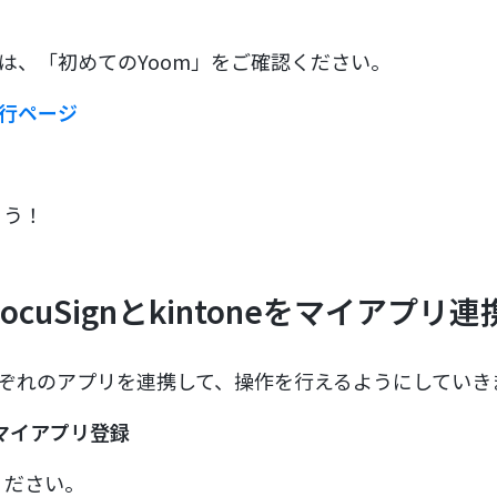
。
作は、「初めてのYoom」をご確認ください。
発行ページ
ょう！
cuSignとkintoneをマイアプリ連
れぞれのアプリを連携して、操作を行えるようにしていき
mのマイアプリ登録
ください。