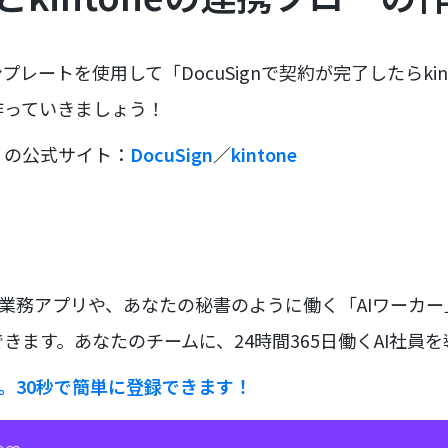
レートを使用して「DocuSignで契約が完了したらkin
作っていきましょう！
リの公式サイト：
DocuSign
／
kintone
な業務アプリや、あなたの秘書のように働く「AIワーカ
きます。あなたのチームに、24時間365日働くAI社員
ラ。30秒で簡単に登録できます！