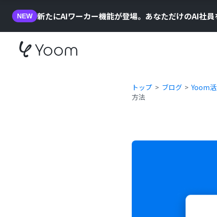
新たにAIワーカー機能が登場。あなただけのAI社
NEW
トップ
ブログ
Yoom
方法