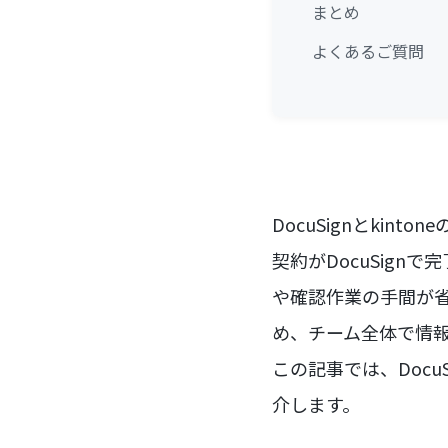
まとめ
よくあるご質問
DocuSignとki
契約がDocuSign
や確認作業の手間が省
め、チーム全体で情
この記事では、Docu
介します。