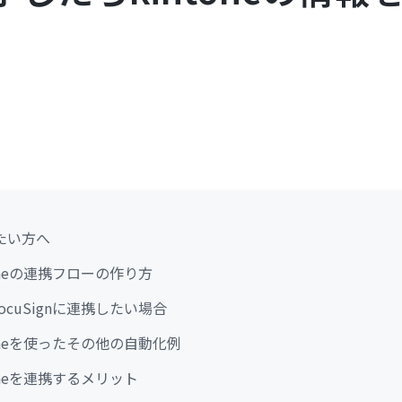
たい方へ
ntoneの連携フローの作り方
DocuSignに連携したい場合
ntoneを使ったその他の自動化例
ntoneを連携するメリット