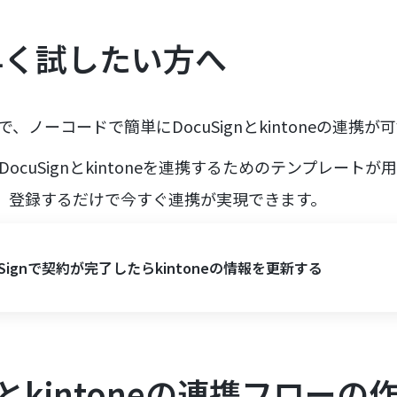
早く試したい方へ
で、ノーコードで簡単にDocuSignとkintoneの連携が
DocuSignとkintoneを連携するためのテンプレート
も、登録するだけで今すぐ連携が実現できます。
uSignで契約が完了したらkintoneの情報を更新する
gnとkintoneの連携フローの