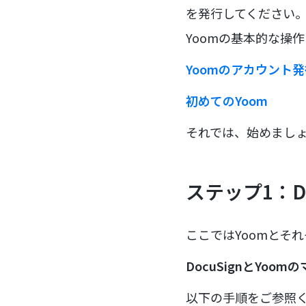
を発行してください
Yoomの基本的な操
Yoomのアカウント
初めてのYoom
それでは、始めまし
ステップ1：Do
ここではYoomとそ
DocuSignとYoo
以下の手順をご参照