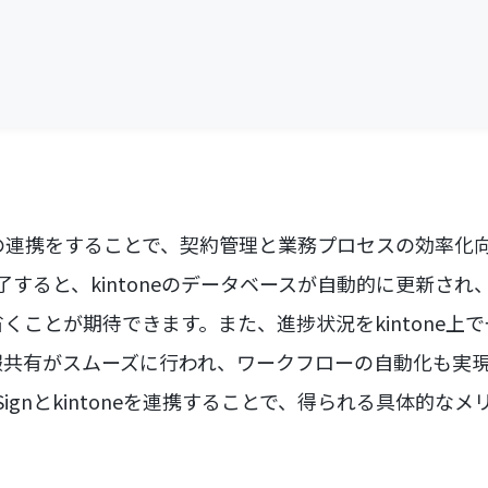
ntoneの連携をすることで、契約管理と業務プロセスの効率
で完了すると、kintoneのデータベースが自動的に更新さ
くことが期待できます。また、進捗状況をkintone上
報共有がスムーズに行われ、ワークフローの自動化も実
Signとkintoneを連携することで、得られる具体的な