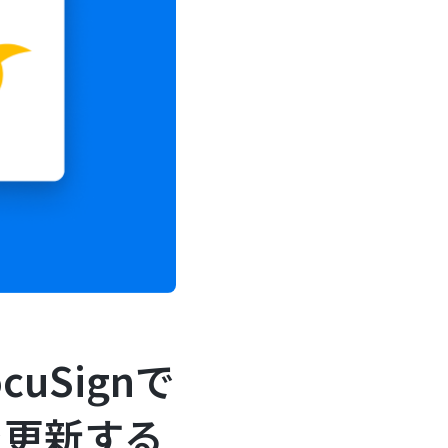
cuSignで
を更新する