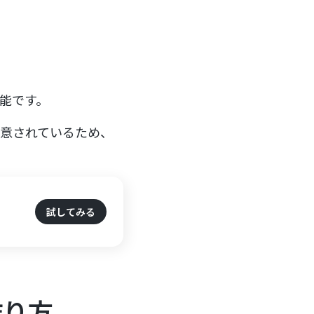
可能です。
が用意されているため、
試してみる
作り方