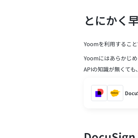
とにかく
Yoomを利用すること
Yoomにはあらかじめ
APIの知識が無くて
Doc
DocuSi