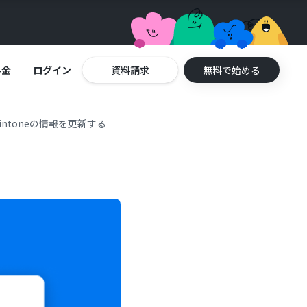
料金
ログイン
資料請求
無料で始める
kintoneの情報を更新する