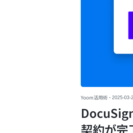
Yoom活用術
・
2025-03-
DocuSi
契約が完了