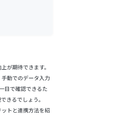
化向上が期待できます。
れ、手動でのデータ入力
で一目で確認できるた
現できるでしょう。
メリットと連携方法を紹