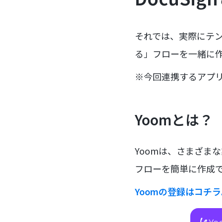
それでは、実際にテンプ
る」フローを一緒に
※今回連携するアプ
Yoomとは？
Yoomは、さまざま
フローを簡単に作成で
Yoomの登録はコチ