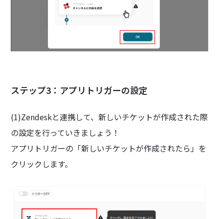
ステップ3：アプリトリガーの設定
(1)Zendeskと連携して、新しいチケットが作成された際
の設定を行っていきましょう！
アプリトリガーの「新しいチケットが作成されたら」を
クリックします。