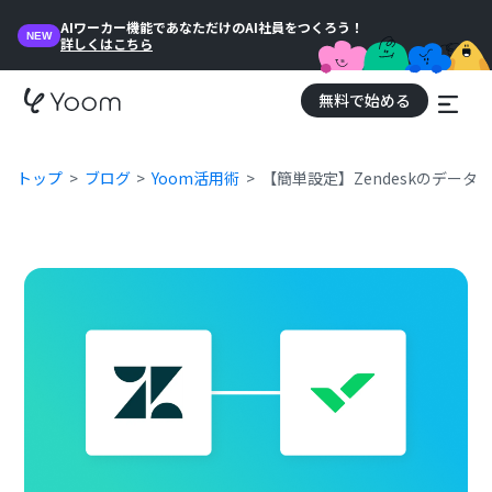
AIワーカー機能であなただけのAI社員をつくろう！
NEW
詳しくはこちら
無料で始める
トップ
ブログ
Yoom活用術
【簡単設定】Zendeskのデータ