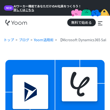
AIワーカー機能であなただけのAI社員をつくろう！
NEW
詳しくはこちら
無料で始める
トップ
ブログ
Yoom活用術
【Microsoft Dynamics3