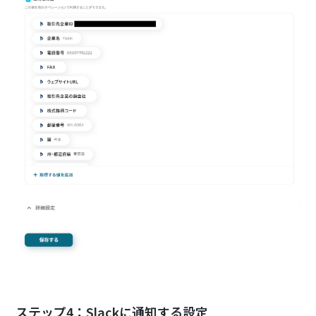
ステップ4：Slackに通知する設定