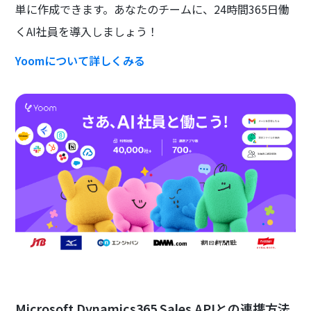
単に作成できます。あなたのチームに、24時間365日働
くAI社員を導入しましょう！
Yoomについて詳しくみる
Microsoft Dynamics365 Sales APIとの連携方法