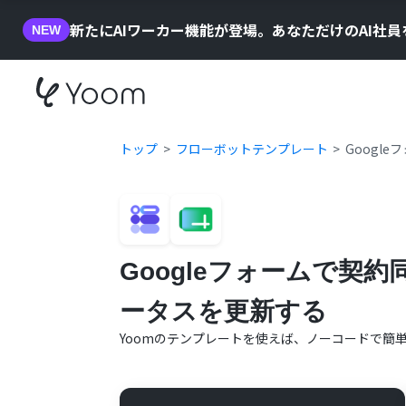
新たにAIワーカー機能が登場。あなただけのAI社
NEW
トップ
フローボットテンプレート
Googl
Googleフォームで契
ータスを更新する
Yoomのテンプレートを使えば、ノーコードで簡