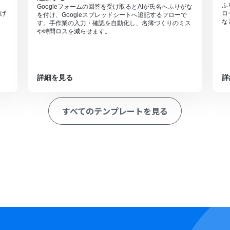
ふ
Googleフォームの回答を受け取るとAIが氏名へふりがな
げ
ロ
を付け、Googleスプレッドシートへ追記するフローで
な
す。手作業の入力・確認を自動化し、名簿づくりのミス
や時間ロスを減らせます。
詳細を見る
詳
すべてのテンプレートを見る