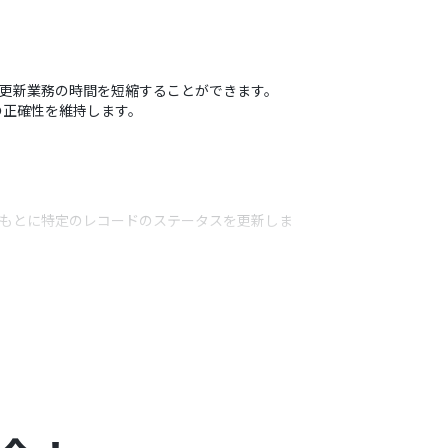
る更新業務の時間を短縮することができます。
の正確性を維持します。
をもとに特定のレコードのステータスを更新しま
うアクション
てください。