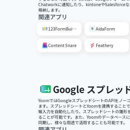
Chatworkに通知したり、kintoneやSalesfo
格納します。
関連アプリ
123FormBuilder
AidaForm
Content Snare
Feathery
Google スプレ
YoomではGoogleスプレッドシートのAPIを
ます。スプレッドシートとYoomを連携すること
報入力を自動化したり、スプレッドシートの雛形
ることが可能です。また、Yoomのデータベース
同期し、様々な用途で活用することも可能です。
関連アプリ