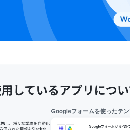
使用しているアプリについ
Googleフォーム
を使ったテン
ドで連携し、様々な業務を自動化
GoogleフォームからPDF
送信された情報をSlackや