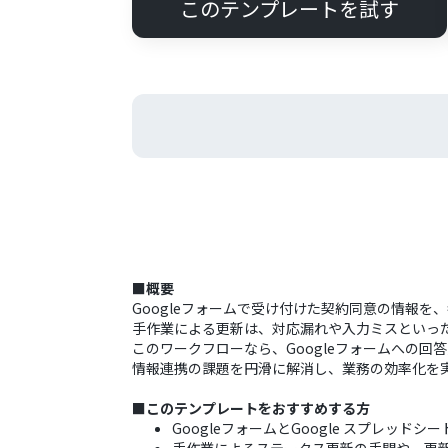
このテンプレートを試す
■概要
Googleフォームで受け付けた契約同意の情報を
手作業による更新は、対応漏れや入力ミスといっ
このワークフローなら、Googleフォームへの回
情報連携の課題を円滑に解消し、業務の効率化を
■このテンプレートをおすすめする方
GoogleフォームとGoogle スプレッ