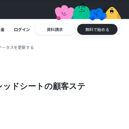
料金
ログイン
資料請求
無料で始める
ステータスを更新する
スプレッドシートの顧客ステ