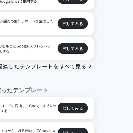
ogle Driveに格納する
ーム回答の集計レポートを生成して
試してみる
容をもとにGoogle スプレッドシー
試してみる
追加する
関連したテンプレートをすべて見る
使ったテンプレート
ードに変換し、Google スプレッ
試してみる
加する
格納されたら、AIで要約してGoogle ス