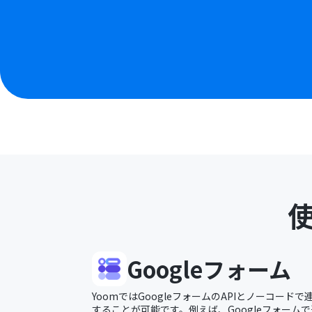
Googleフォーム
YoomではGoogleフォームのAPIとノーコー
することが可能です。例えば、Googleフォームで