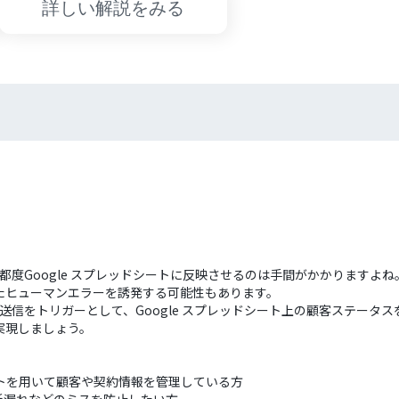
詳しい解説をみる
、都度Google スプレッドシートに反映させるのは手間がかかりますよね
たヒューマンエラーを誘発する可能性もあります。
答送信をトリガーとして、Google スプレッドシート上の顧客ステータ
実現しましょう。
ドシートを用いて顧客や契約情報を管理している方