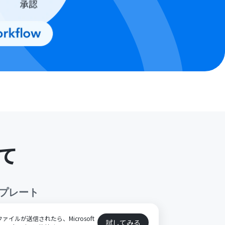
て
プレート
ファイルが送信されたら、Microsoft
試してみる