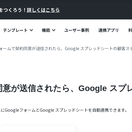
員をつくろう！
詳しくはこちら
テンプレート
機能
ユーザー事例
連携アプリ
eフォームで契約同意が送信されたら、Google スプレッドシートの顧客
約同意が送信されたら、Google 
単に
Googleフォーム
と
Google スプレッドシート
を自動連携できます。