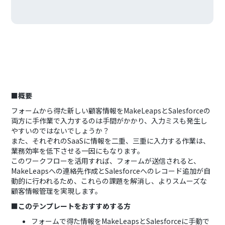
■概要
フォームから得た新しい顧客情報をMakeLeapsとSalesforceの
両方に手作業で入力するのは手間がかかり、入力ミスも発生し
やすいのではないでしょうか？
また、それぞれのSaaSに情報を二重、三重に入力する作業は、
業務効率を低下させる一因にもなります。
このワークフローを活用すれば、フォームが送信されると、
MakeLeapsへの連絡先作成とSalesforceへのレコード追加が自
動的に行われるため、これらの課題を解消し、よりスムーズな
顧客情報管理を実現します。
■このテンプレートをおすすめする方
フォームで得た情報をMakeLeapsとSalesforceに手動で