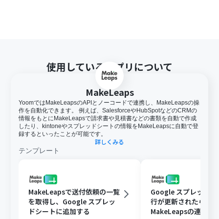
使用しているアプリについて
MakeLeaps
YoomではMakeLeapsのAPIとノーコードで連携し、MakeLeapsの操
作を自動化できます。 例えば、SalesforceやHubSpotなどのCRMの
情報をもとにMakeLeapsで請求書や見積書などの書類を自動で作成
したり、kintoneやスプレッドシートの情報をMakeLeapsに自動で登
録するといったことが可能です。
詳しくみる
テンプレート
MakeLeapsで送付依頼の一覧
Google スプレッド
を取得し、Google スプレッ
行が更新されたら、
ドシートに追加する
MakeLeapsの連絡