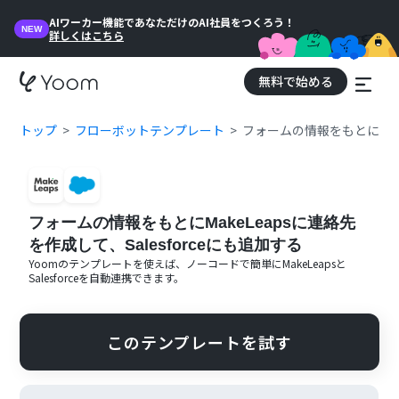
AIワーカー機能であなただけのAI社員をつくろう！
NEW
詳しくはこちら
無料で始める
トップ
フローボットテンプレート
フォームの情報をもとにMake
フォームの情報をもとにMakeLeapsに連絡先
を作成して、Salesforceにも追加する
Yoomのテンプレートを使えば、ノーコードで簡単に
MakeLeaps
と
Salesforce
を自動連携できます。
このテンプレートを試す