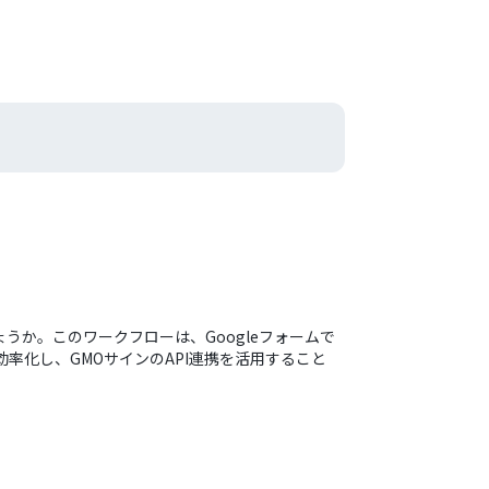
か。このワークフローは、Googleフォームで
率化し、GMOサインのAPI連携を活用すること