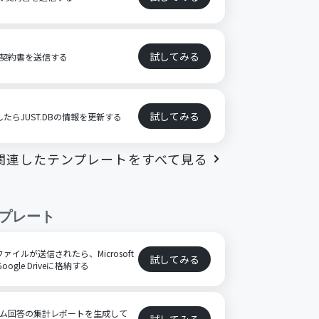
試してみる
インで契約書を送信する
試してみる
たらJUST.DBの情報を更新する
関連したテンプレートをすべて見る
プレート
ファイルが送信されたら、Microsoft
試してみる
ogle Driveに格納する
ーム回答の集計レポートを生成して