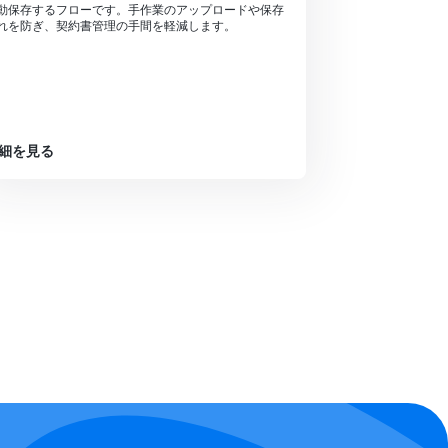
動保存するフローです。手作業のアップロードや保存
れを防ぎ、契約書管理の手間を軽減します。
細を見る