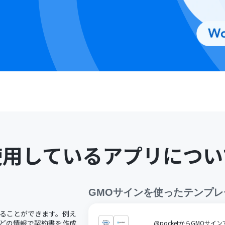
使用しているアプリについ
GMOサイン
を使ったテンプレ
用することができます。例え
neなどの情報で契約書を作成
@pocketからGMOサ