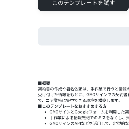
このテンプレートを試す
■概要
契約書の作成や署名依頼は、手作業で行うと情報の
受け付けた情報をもとに、GMOサインでの契約書
で、コア業務に集中できる環境を構築します。
■このテンプレートをおすすめする方
GMOサインとGoogleフォームを利用し
手作業による情報転記でのミスをなくし、
GMOサインのAPIなどを活用して、定型