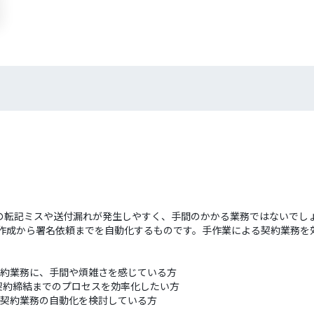
転記ミスや送付漏れが発生しやすく、手間のかかる業務ではないでしょう
作成から署名依頼までを自動化するものです。手作業による契約業務を効
た契約業務に、手間や煩雑さを感じている方
契約締結までのプロセスを効率化したい方
的な契約業務の自動化を検討している方