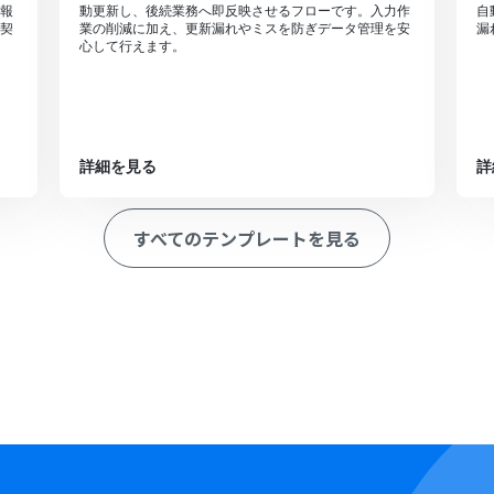
報
動更新し、後続業務へ即反映させるフローです。入力作
自
契
業の削減に加え、更新漏れやミスを防ぎデータ管理を安
漏
心して行えます。
詳細を見る
詳
すべてのテンプレートを見る