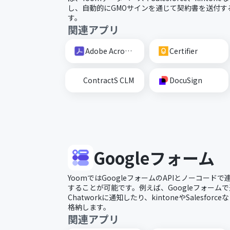
し、自動的にGMOサインを通じて契約書を送付す
す。
関連アプリ
Adobe Acrobat Sign
Certifier
ContractS CLM
DocuSign
Googleフォーム
YoomではGoogleフォームのAPIとノーコー
することが可能です。例えば、Googleフォームで
Chatworkに通知したり、kintoneやSalesfo
格納します。
関連アプリ