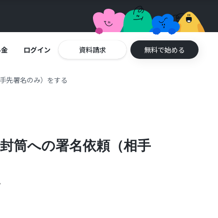
料金
ログイン
資料請求
無料で始める
相手先署名のみ）をする
、封筒への署名依頼（相手
。