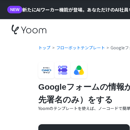
新たにAIワーカー機能が登場。あなただけのAI社
NEW
トップ
フローボットテンプレート
Googl
Googleフォームの情
先署名のみ）をする
Yoomのテンプレートを使えば、ノーコードで簡