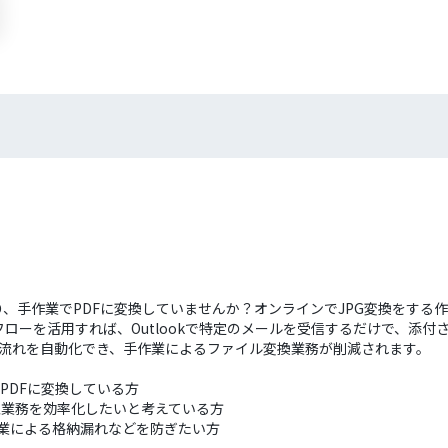
り、手作業でPDFに変換していませんか？オンラインでJPG変換をする
を活用すれば、Outlookで特定のメールを受信するだけで、添付されたJP
連の流れを自動化でき、手作業によるファイル変換業務が削減されます。
でPDFに変換している方
定型業務を効率化したいと考えている方
手作業による格納漏れなどを防ぎたい方