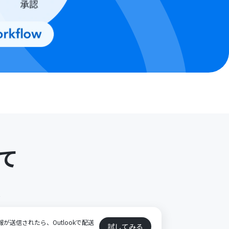
て
ト
報が送信されたら、Outlookで配送
試してみる