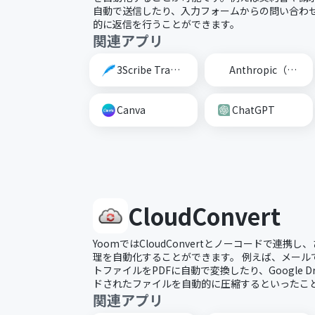
自動で送信したり、入力フォームからの問い合わせに
的に返信を行うことができます。
関連アプリ
3Scribe Transcription
Anthropic（Claude）
Canva
ChatGPT
CloudConvert
YoomではCloudConvertとノーコードで連
理を自動化することができます。 例えば、メール
トファイルをPDFに自動で変換したり、Google D
ドされたファイルを自動的に圧縮するといったこ
関連アプリ