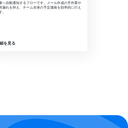
者へ自動通知するフローです。メール作成の手作業や
有漏れを抑え、チーム全体の予定連絡を効率的に行え
す。
細を見る