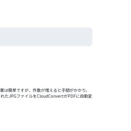
作業は簡単ですが、件数が増えると手間がかかり、
GファイルをCloudConvertがPDFに自動変