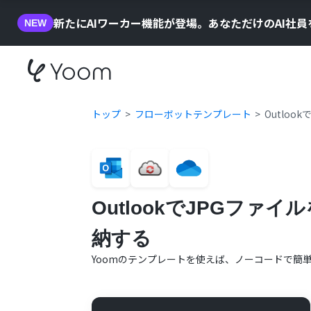
新たにAIワーカー機能が登場。あなただけのAI社
NEW
トップ
フローボットテンプレート
Outloo
OutlookでJPGファイル
納する
Yoomのテンプレートを使えば、ノーコードで簡