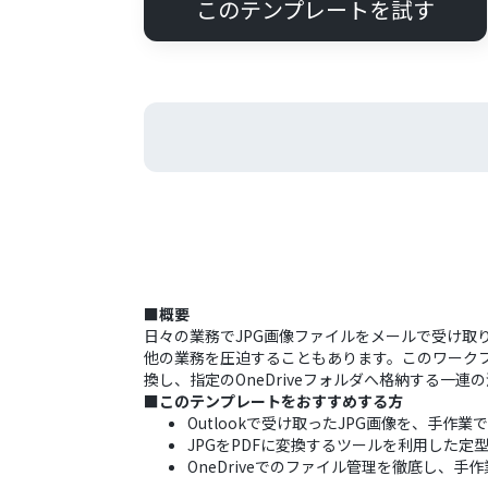
このテンプレートを試す
■概要
日々の業務でJPG画像ファイルをメールで受け取
他の業務を圧迫することもあります。このワークフロー
換し、指定のOneDriveフォルダへ格納する一
■このテンプレートをおすすめする方
Outlookで受け取ったJPG画像を、手作業
JPGをPDFに変換するツールを利用した
OneDriveでのファイル管理を徹底し、