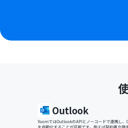
Outlook
YoomではOutlookのAPIとノーコードで連携し、
を自動化することが可能です。例えば契約書や請求書