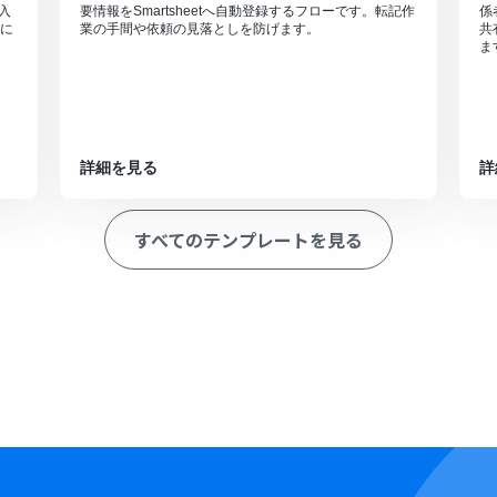
や入
要情報をSmartsheetへ自動登録するフローです。転記作
係
に
業の手間や依頼の見落としを防げます。
共
ま
詳細を見る
詳
すべてのテンプレートを見る