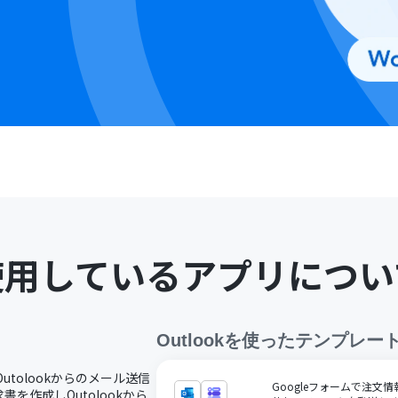
使用しているアプリについ
Outlook
を使ったテンプレー
Outolookからのメール送信
Googleフォームで注文情
を作成しOutolookから