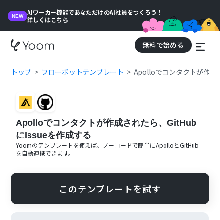
AIワーカー機能であなただけのAI社員をつくろう！
NEW
詳しくはこちら
無料で始める
トップ
フローボットテンプレート
Apolloでコンタクトが作成さ
Apolloでコンタクトが作成されたら、GitHub
にIssueを作成する
Yoomのテンプレートを使えば、ノーコードで簡単に
Apollo
と
GitHub
を自動連携できます。
このテンプレートを試す