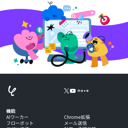
機能
AIワーカー
Chrome拡張
フローボット
メール送信