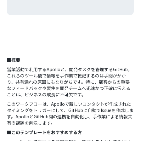
■概要
営業活動で利用するApolloと、開発タスクを管理するGitHub。
これらのツール間で情報を手作業で転記するのは手間がかか
り、共有漏れの原因にもなりがちです。特に、顧客からの重要
なフィードバックや要件を開発チームへ迅速かつ正確に伝える
ことは、ビジネスの成長に不可欠です。
このワークフローは、Apolloで新しいコンタクトが作成された
タイミングをトリガーにして、GitHubに自動でIssueを作成しま
す。ApolloとGitHub間の連携を自動化し、手作業による情報共
有の課題を解決します。
■このテンプレートをおすすめする方