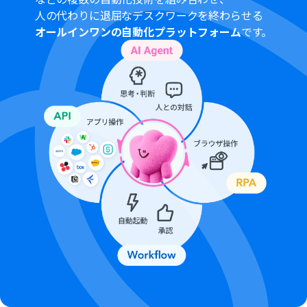
人の代わりに退屈なデスクワークを終わらせる
オールインワンの自動化プラットフォーム
です。