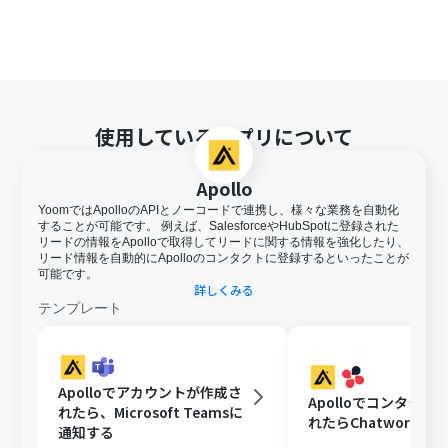
使用しているアプリについて
Apollo
YoomではApolloのAPIとノーコードで連携し、様々な業務を自動化
することが可能です。 例えば、SalesforceやHubSpotに登録された
リードの情報をApolloで取得してリードに関する情報を強化したり、
リード情報を自動的にApolloのコンタクトに登録するといったことが
可能です。
詳しくみる
テンプレート
Apolloでアカウントが作成さ
Apolloでコンタクト
れたら、Microsoft Teamsに
れたらChatworkに
通知する