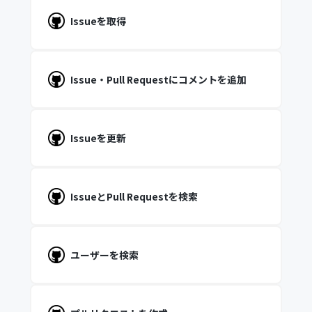
Issueを取得
Issue・Pull Requestにコメントを追加
Issueを更新
IssueとPull Requestを検索
ユーザーを検索