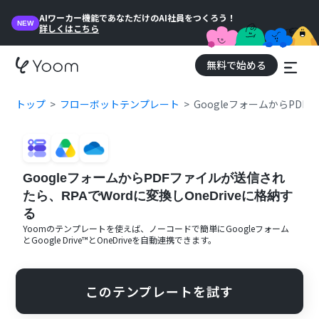
AIワーカー機能であなただけのAI社員をつくろう！
NEW
詳しくはこちら
無料で始める
トップ
フローボットテンプレート
GoogleフォームからPDF
GoogleフォームからPDFファイルが送信され
たら、RPAでWordに変換しOneDriveに格納す
る
Yoomのテンプレートを使えば、ノーコードで簡単に
Googleフォーム
と
Google Drive™
と
OneDrive
を自動連携できます。
このテンプレートを試す