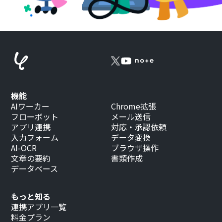
機能
AIワーカー
Chrome拡張
フローボット
メール送信
アプリ連携
対応・承認依頼
入力フォーム
データ変換
AI-OCR
ブラウザ操作
文章の要約
書類作成
データベース
もっと知る
連携アプリ一覧
料金プラン