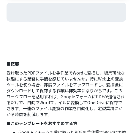
■概要
受け取ったPDFファイルを手作業でWordに変換し、編集可能な
状態にする業務に手間を感じていませんか。特にWeb上の変換
ツールを使う場合、都度ファイルをアップロードし、変換後に
ダウンロードして保存する作業は非効率になりがちです。この
ワークフローを活用すれば、GoogleフォームにPDFが送信され
るだけで、自動でWordファイルに変換してOneDriveに保存で
きます。一連のファイル変換の作業を自動化し、定型業務にか
かる時間を削減します。
■このテンプレートをおすすめする方
Googleフォームで受け取ったPDFを手作業でWordに変換