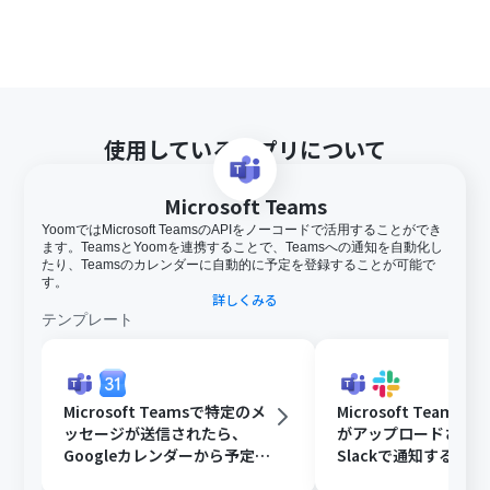
使用しているアプリについて
Microsoft Teams
YoomではMicrosoft TeamsのAPIをノーコードで活用することができ
ます。TeamsとYoomを連携することで、Teamsへの通知を自動化し
たり、Teamsのカレンダーに自動的に予定を登録することが可能で
す。
詳しくみる
テンプレート
Microsoft Teamsで特定のメ
Microsoft Teams
ッセージが送信されたら、
がアップロードされ
Googleカレンダーから予定を
Slackで通知する
取得後、AIで営業リストを作