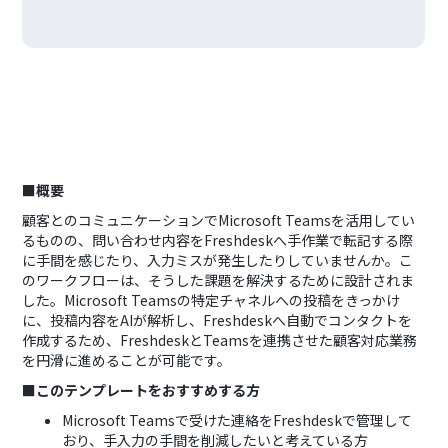
■概要
顧客とのコミュニケーションでMicrosoft Teamsを活用してい
るものの、問い合わせ内容をFreshdeskへ手作業で転記する際
に手間を感じたり、入力ミスが発生したりしていませんか。こ
のワークフローは、そうした課題を解決するために設計されま
した。Microsoft Teamsの特定チャネルへの投稿をきっかけ
に、投稿内容をAIが解析し、Freshdeskへ自動でコンタクトを
作成するため、FreshdeskとTeamsを連携させた顧客対応業務
を円滑に進めることが可能です。
■このテンプレートをおすすめする方
Microsoft Teamsで受けた連絡をFreshdeskで管理して
おり、手入力の手間を削減したいと考えている方