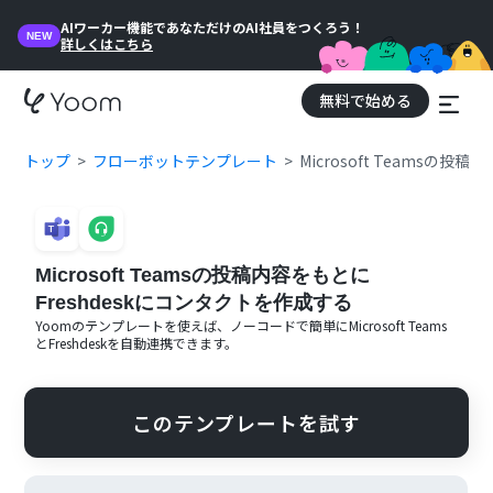
AIワーカー機能であなただけのAI社員をつくろう！
NEW
詳しくはこちら
無料で始める
トップ
フローボットテンプレート
Microsoft Teamsの
Microsoft Teamsの投稿内容をもとに
Freshdeskにコンタクトを作成する
Yoomのテンプレートを使えば、ノーコードで簡単に
Microsoft Teams
と
Freshdesk
を自動連携できます。
このテンプレートを試す