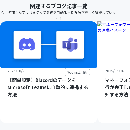
関連するブログ記事一覧
今回使用したアプリを使って業務を自動化する方法を詳しく解説していま
す！
2025/10/23
2025/05/26
Yoom活用術
【簡単設定】Discordのデータを
マネーフォ
Microsoft Teamsに自動的に連携する
行が完了したら
方法
知する方法