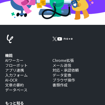
機能
AIワーカー
Chrome拡張
フローボット
メール送信
アプリ連携
対応・承認依頼
入力フォーム
データ変換
AI-OCR
ブラウザ操作
文章の要約
書類作成
データベース
もっと知る