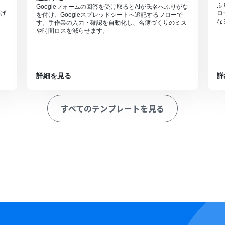
ふ
Googleフォームの回答を受け取るとAIが氏名へふりがな
げ
ロ
を付け、Googleスプレッドシートへ追記するフローで
な
す。手作業の入力・確認を自動化し、名簿づくりのミス
や時間ロスを減らせます。
詳細を見る
詳
すべてのテンプレートを見る