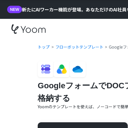
新たにAIワーカー機能が登場。あなただけのAI社
NEW
トップ
フローボットテンプレート
Googl
GoogleフォームでDO
格納する
Yoomのテンプレートを使えば、ノーコードで簡