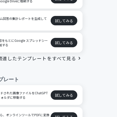
ogle Driveに格納する
ーム回答の集計レポートを生成して
試してみる
容をもとにGoogle スプレッドシー
試してみる
追加する
関連したテンプレートをすべて見る
プレート
プロードされた画像ファイルをChatGPT
試してみる
フォルダに移動する
たら、オンラインツールでPDFに変換