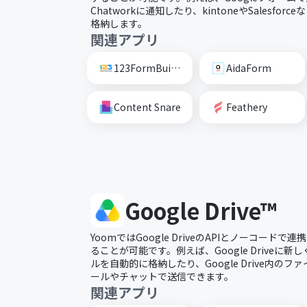
Chatworkに通知したり、kintoneやSalesfo
格納します。
関連アプリ
123FormBuilder
AidaForm
Content Snare
Feathery
Google Drive™
YoomではGoogle DriveのAPIとノーコード
ることが可能です。例えば、Google Driveに
ルを自動的に格納したり、Google Drive内の
ールやチャットで送信できます。
関連アプリ