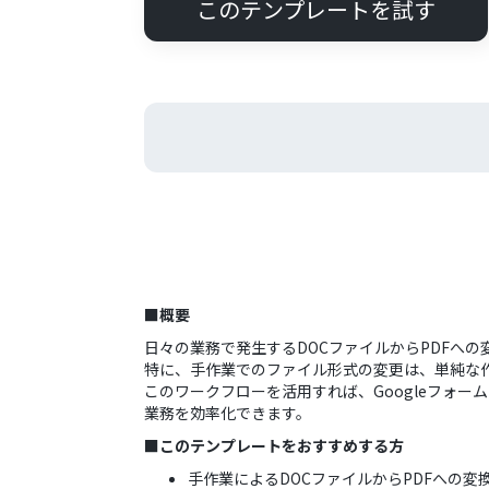
このテンプレートを試す
■概要
日々の業務で発生するDOCファイルからPDFへ
特に、手作業でのファイル形式の変更は、単純な
このワークフローを活用すれば、Googleフォーム
業務を効率化できます。
■このテンプレートをおすすめする方
手作業によるDOCファイルからPDFへの