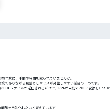
の変換作業に、手間や時間を取られていませんか。
作業でありながら見落としやミスが発生しやすい業務の一つです。
にDOCファイルが送信されるだけで、RPAが自動でPDFに変換しOneD
変換業務を自動化したいと考えている方