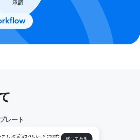
て
プレート
ファイルが送信されたら、Microsoft
試してみる