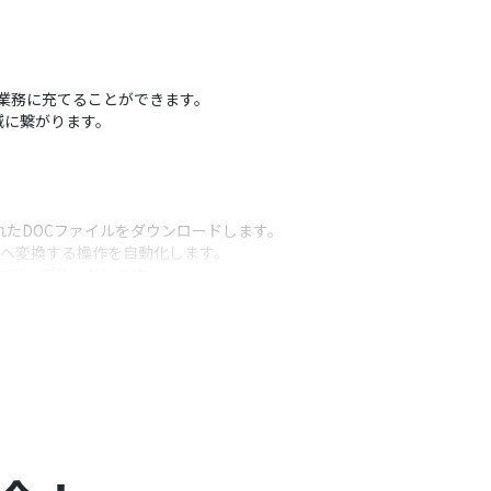
の業務に充てることができます。
減に繋がります。
されたDOCファイルをダウンロードします。
式へ変換する操作を自動化します。
ダにアップロードします。
うアクション
ステップで取得した情報を変数として設定できます。
能です。
ズも行えます。
得した情報を変数として設定したりできます。