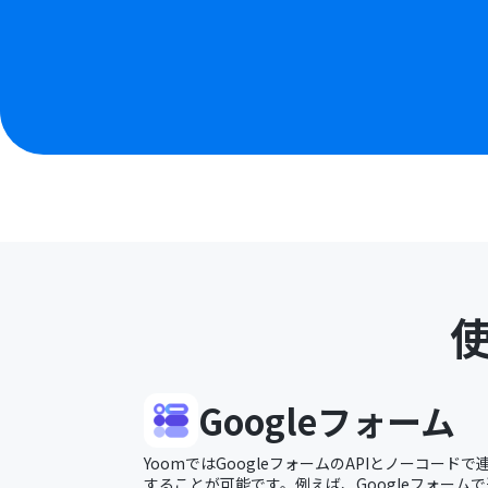
Googleフォーム
YoomではGoogleフォームのAPIとノーコー
することが可能です。例えば、Googleフォームで