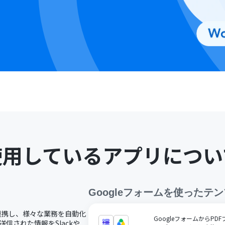
使用しているアプリについ
Googleフォーム
を使ったテン
ドで連携し、様々な業務を自動化
GoogleフォームからPDF
送信された情報をSlackや