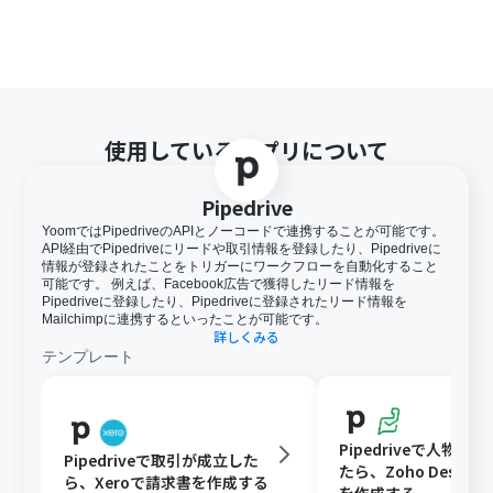
使用しているアプリについて
Pipedrive
YoomではPipedriveのAPIとノーコードで連携することが可能です。
API経由でPipedriveにリードや取引情報を登録したり、Pipedriveに
情報が登録されたことをトリガーにワークフローを自動化すること
可能です。 例えば、Facebook広告で獲得したリード情報を
Pipedriveに登録したり、Pipedriveに登録されたリード情報を
Mailchimpに連携するといったことが可能です。
詳しくみる
テンプレート
Pipedriveで人物が
Pipedriveで取引が成立した
たら、Zoho DeskにCo
ら、Xeroで請求書を作成する