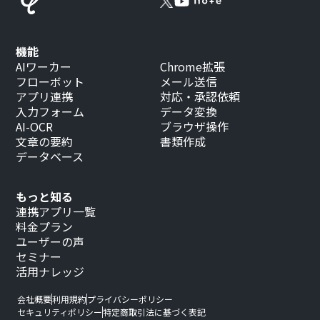
機能
AIワーカー
Chrome拡張
フローボット
メール送信
アプリ連携
対応・承認依頼
入力フォーム
データ変換
AI-OCR
ブラウザ操作
文章の要約
書類作成
データベース
もっと知る
連携アプリ一覧
料金プラン
ユーザーの声
セミナー
活用ナレッジ
会社概要
利用規約
プライバシーポリシー
セキュリティポリシー
特定商取引法に基づく表記