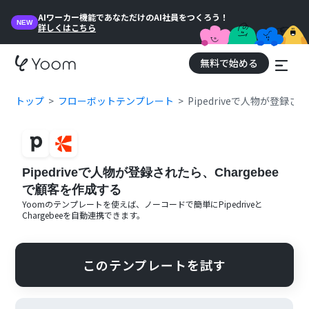
AIワーカー機能であなただけのAI社員をつくろう！
NEW
詳しくはこちら
無料で始める
トップ
フローボットテンプレート
Pipedriveで人物が登録さ
Pipedriveで人物が登録されたら、Chargebee
で顧客を作成する
Yoomのテンプレートを使えば、ノーコードで簡単に
Pipedrive
と
Chargebee
を自動連携できます。
このテンプレートを試す