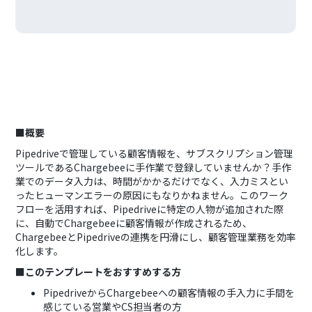
■概要
Pipedriveで管理している顧客情報を、サブスクリプション管理
ツールであるChargebeeに手作業で登録していませんか？手作
業でのデータ入力は、時間がかかるだけでなく、入力ミスとい
ったヒューマンエラーの原因にもなりかねません。このワーク
フローを活用すれば、Pipedriveに特定の人物が追加された際
に、自動でChargebeeに顧客情報が作成されるため、
ChargebeeとPipedriveの連携を円滑にし、顧客管理業務を効率
化します。
■このテンプレートをおすすめする方
PipedriveからChargebeeへの顧客情報の手入力に手間を
感じている営業やCS担当者の方