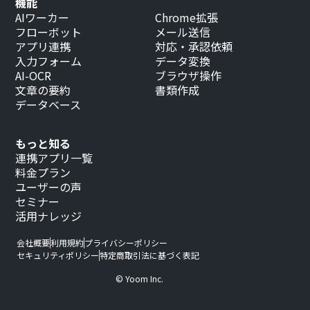
機能
AIワーカー
Chrome拡張
フローボット
メール送信
アプリ連携
対応・承認依頼
入力フォーム
データ変換
AI-OCR
ブラウザ操作
文章の要約
書類作成
データベース
もっと知る
連携アプリ一覧
料金プラン
ユーザーの声
セミナー
活用ナレッジ
会社概要
利用規約
プライバシーポリシー
セキュリティポリシー
特定商取引法に基づく表記
© Yoom Inc.