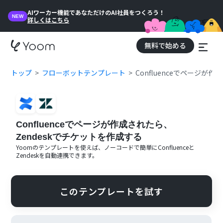
AIワーカー機能であなただけのAI社員をつくろう！
NEW
詳しくはこちら
無料で始める
トップ
フローボットテンプレート
Confluenceでページが
Confluenceでページが作成されたら、
Zendeskでチケットを作成する
Yoomのテンプレートを使えば、ノーコードで簡単に
Confluence
と
Zendesk
を自動連携できます。
このテンプレートを試す