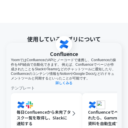
使用しているアプリについて
Confluence
YoomではConfluenceのAPIとノーコードで連携し、Confluenceの操
作をAPI経由で自動化できます。 例えば、Confluenceでページが作
成されたことをSlackやTeamsなどのチャットツールに通知したり、
Confluenceのコンテンツ情報をNotionやGoogle Docsなどのドキュ
メントツールと同期するといったことが可能です。
詳しくみる
テンプレート
毎日Confluenceから未完了タ
Confluenceでペー
スク一覧を取得し、Slackに
れたら、Gammaで
通知する
資料を自動生成する