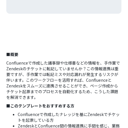
■概要
Confluenceで作成した議事録や仕様書などの情報を、手作業で
Zendeskのチケットに転記していませんか？この情報連携は重
要ですが、手作業では転記ミスや対応漏れが発生するリスクが
伴います。このワークフローを活用すれば、Confluenceと
Zendeskをスムーズに連携させることができ、ページ作成から
チケット起票までのプロセスを自動化するため、こうした課題
を解消できます。
■このテンプレートをおすすめする方
Confluenceで作成したナレッジを基にZendeskでチケッ
トを起票している方
ZendeskとConfluence間の情報連携に手間を感じ、業務