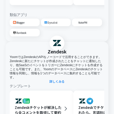
類似アプリ
Blogger
Dynalist
NotePM
Runbook
Zendesk
YoomではZendeskのAPIをノーコードで活用することができます。
Zendeskに新たにチケットが作成されたことをチャットに通知した
り、他SaaSのイベントをトリガーにZendeskにチケットを作成する
ことも可能です。また、YoomのデータベースにZendeskのチケット
情報を同期し、情報を1つのデータベースに集約することも可能で
す。
詳しくみる
テンプレート
Zendeskチケットが解決した
Zendeskでチケット
ら全コメントを取得して要約
れたら、言語別にフ