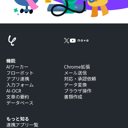
機能
AIワーカー
Chrome拡張
フローボット
メール送信
アプリ連携
対応・承認依頼
入力フォーム
データ変換
AI-OCR
ブラウザ操作
文章の要約
書類作成
データベース
もっと知る
連携アプリ一覧