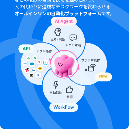
人の代わりに退屈なデスクワークを終わらせる
オールインワンの自動化プラットフォーム
です。