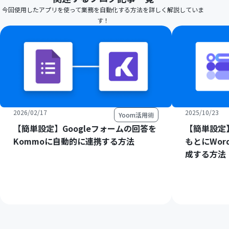
今回使用したアプリを使って業務を自動化する方法を詳しく解説していま
す！
2026/02/17
2025/10/23
Yoom活用術
【簡単設定】Googleフォームの回答を
【簡単設定】
Kommoに自動的に連携する方法
もとにWord
成する方法