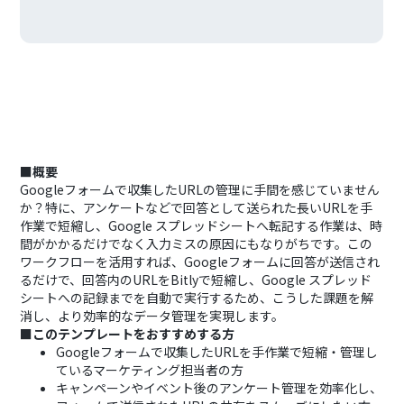
■概要
Googleフォームで収集したURLの管理に手間を感じていません
か？特に、アンケートなどで回答として送られた長いURLを手
作業で短縮し、Google スプレッドシートへ転記する作業は、時
間がかかるだけでなく入力ミスの原因にもなりがちです。この
ワークフローを活用すれば、Googleフォームに回答が送信され
るだけで、回答内のURLをBitlyで短縮し、Google スプレッド
シートへの記録までを自動で実行するため、こうした課題を解
消し、より効率的なデータ管理を実現します。
■このテンプレートをおすすめする方
Googleフォームで収集したURLを手作業で短縮・管理し
ているマーケティング担当者の方
キャンペーンやイベント後のアンケート管理を効率化し、