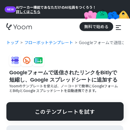
AIワーカー機能であなただけのAI社員をつくろう！
NEW
詳しくはこちら
無料で始める
トップ
フローボットテンプレート
Googleフォームで送信され
Googleフォームで送信されたリンクをBitlyで
短縮し、Google スプレッドシートに追加する
Yoomのテンプレートを使えば、ノーコードで簡単に
Googleフォーム
と
Bitly
と
Google スプレッドシート
を自動連携できます。
このテンプレートを試す