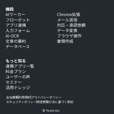
機能
AIワーカー
Chrome拡張
フローボット
メール送信
アプリ連携
対応・承認依頼
入力フォーム
データ変換
AI-OCR
ブラウザ操作
文章の要約
書類作成
データベース
もっと知る
連携アプリ一覧
料金プラン
ユーザーの声
セミナー
活用ナレッジ
会社概要
利用規約
プライバシーポリシー
セキュリティポリシー
特定商取引法に基づく表記
© Yoom Inc.