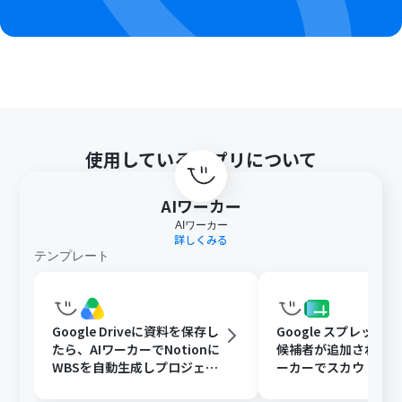
（旧マニュアル）の作成方法
」をご参照ください。
使用しているアプリについて
AIワーカー
AIワーカー
詳しくみる
テンプレート
Google Driveに資料を保存し
Google スプレッド
たら、AIワーカーでNotionに
候補者が追加されたら
WBSを自動生成しプロジェク
ーカーでスカウト文
ト管理を効率化する
追記と通知を行う