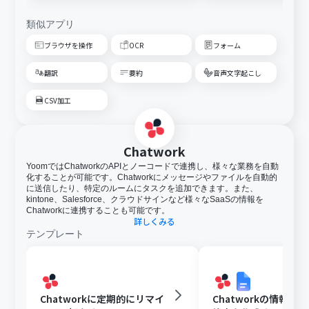
類似アプリ
ブラウザを操作
OCR
フォーム
翻訳
要約
音声文字起こし
CSV加工
Chatwork
YoomではChatworkのAPIとノーコードで連携し、様々な業務を自動
化することが可能です。Chatworkにメッセージやファイルを自動的
に送信したり、特定のルームにタスクを追加できます。また、
kintone、Salesforce、クラウドサインなど様々なSaaSの情報を
Chatworkに連携することも可能です。
詳しくみる
テンプレート
Chatworkに定期的にリマイ
Chatworkの情報を