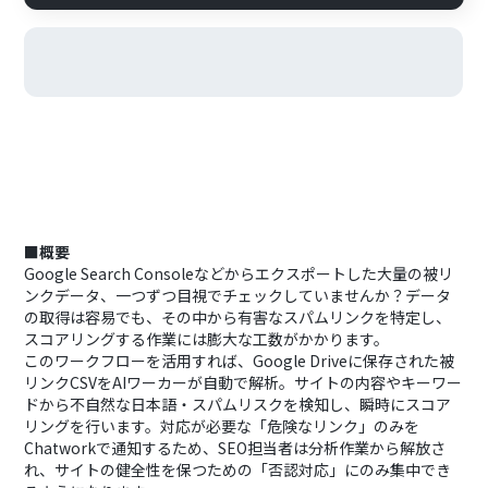
■概要
Google Search Consoleなどからエクスポートした大量の被リ
ンクデータ、一つずつ目視でチェックしていませんか？データ
の取得は容易でも、その中から有害なスパムリンクを特定し、
スコアリングする作業には膨大な工数がかかります。
このワークフローを活用すれば、Google Driveに保存された被
リンクCSVをAIワーカーが自動で解析。サイトの内容やキーワー
ドから不自然な日本語・スパムリスクを検知し、瞬時にスコア
リングを行います。対応が必要な「危険なリンク」のみを
Chatworkで通知するため、SEO担当者は分析作業から解放さ
れ、サイトの健全性を保つための「否認対応」にのみ集中でき