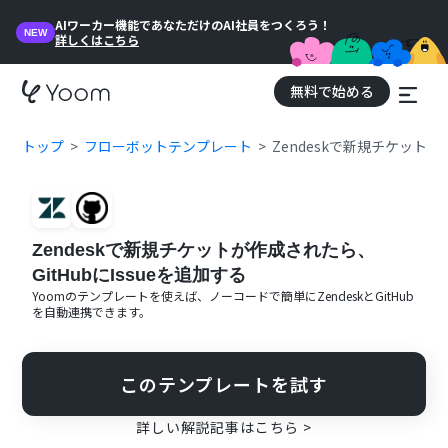
AIワーカー機能であなただけのAI社員をつくろう！
NEW
詳しくはこちら
無料で始める
トップ
フローボットテンプレート
Zendeskで新規チケットが
Zendeskで新規チケットが作成されたら、
GitHubにIssueを追加する
Yoomのテンプレートを使えば、ノーコードで簡単に
Zendesk
と
GitHub
を自動連携できます。
このテンプレートを試す
詳しい解説記事はこちら >