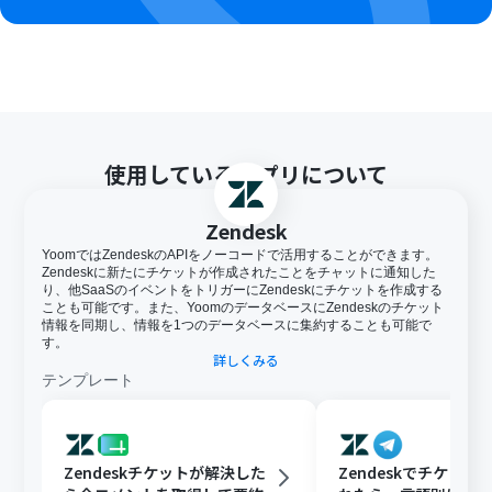
使用しているアプリについて
Zendesk
YoomではZendeskのAPIをノーコードで活用することができます。
Zendeskに新たにチケットが作成されたことをチャットに通知した
り、他SaaSのイベントをトリガーにZendeskにチケットを作成する
ことも可能です。また、YoomのデータベースにZendeskのチケット
情報を同期し、情報を1つのデータベースに集約することも可能で
す。
詳しくみる
テンプレート
Zendeskチケットが解決した
Zendeskでチケット