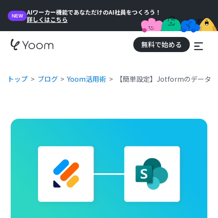
AIワーカー機能であなただけのAI社員をつくろう！
NEW
詳しくはこちら
無料で始める
トップ
ブログ
Yoom活用術
【簡単設定】JotformのデータをMi