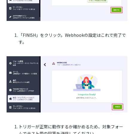
「FINISH」をクリック。Webhookの設定はこれで完了で
す。
トリガーが正常に動作するか確かめるため、対象フォー
ムでテスト用の回答を送信してください。