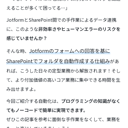
えることが多くて困ってる…」
JotformとSharePoint間での手作業によるデータ連携
に、このような
非効率さやヒューマンエラーのリスクを
感じていませんか？
Jotformのフォームへの回答を基に
そんな時、
SharePointでフォルダを自動作成する仕組み
があ
れば、こうした日々の定型業務から解放されます！そし
て、より付加価値の高いコア業務に集中できる時間を生
み出せますよ。
今回ご紹介する自動化は、
プログラミングの知識がなく
てもノーコードで簡単に実現できます。
ぜひこの記事を参考に面倒な手作業をなくして、業務を