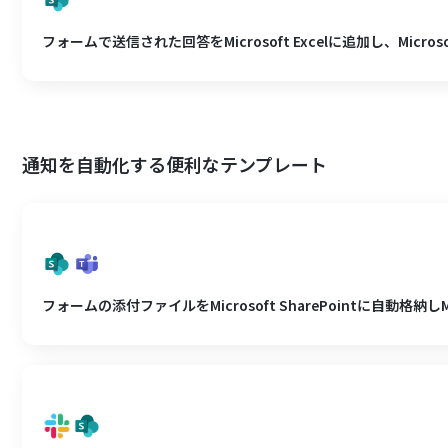
フォームで送信された回答をMicrosoft Excelに追加し、Micros
通知を自動化する便利なテンプレート
フォームの添付ファイルをMicrosoft SharePointに自動格納しMi