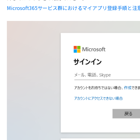
Microsoft365サービス群におけるマイアプリ登録手順と注