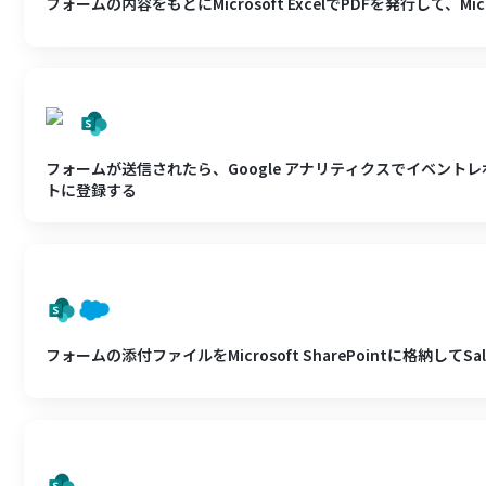
フォームの内容をもとにMicrosoft ExcelでPDFを発行して、Micro
フォームが送信されたら、Google アナリティクスでイベントレポートを
トに登録する
フォームの添付ファイルをMicrosoft SharePointに格納してS