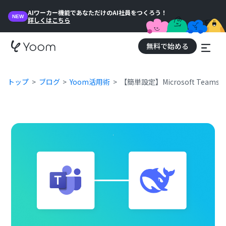
AIワーカー機能であなただけのAI社員をつくろう！
NEW
詳しくはこちら
無料で始める
トップ
ブログ
Yoom活用術
【簡単設定】Microsoft Tea