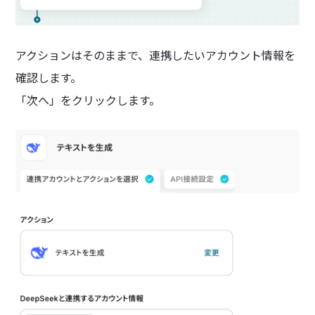
アクションはそのままで、連携したいアカウント情報を
確認します。
「次へ」をクリックします。